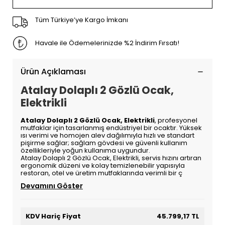
Tüm Türkiye’ye Kargo İmkanı
Havale ile Ödemelerinizde %2 İndirim Fırsatı!
Ürün Açıklaması
Atalay Dolaplı 2 Gözlü Ocak,
Elektrikli
Atalay Dolaplı 2 Gözlü Ocak, Elektrikli
, profesyonel
mutfaklar için tasarlanmış endüstriyel bir ocaktır. Yüksek
ısı verimi ve homojen alev dağılımıyla hızlı ve standart
pişirme sağlar; sağlam gövdesi ve güvenli kullanım
özellikleriyle yoğun kullanıma uygundur.
Atalay Dolaplı 2 Gözlü Ocak, Elektrikli, servis hızını artıran
ergonomik düzeni ve kolay temizlenebilir yapısıyla
restoran, otel ve üretim mutfaklarında verimli bir ç
Devamını Göster
KDV Hariç Fiyat
45.799,17 TL