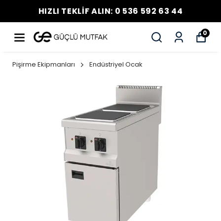
HIZLI TEKLİF ALIN: 0 536 592 63 44
0
Pişirme Ekipmanları
Endüstriyel Ocak