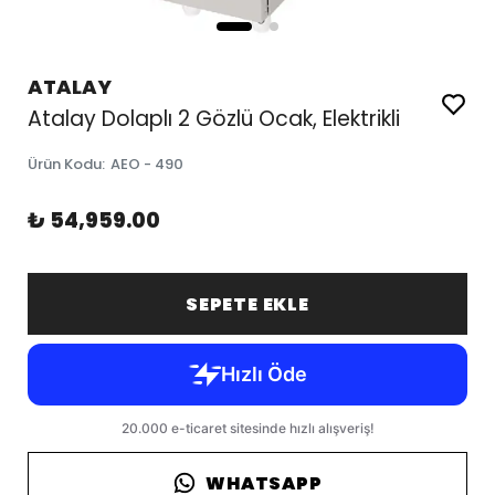
ATALAY
Atalay Dolaplı 2 Gözlü Ocak, Elektrikli
Ürün Kodu
:
AEO - 490
₺ 54,959.00
SEPETE EKLE
WHATSAPP