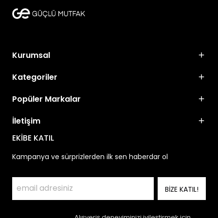
Kurumsal
Kategoriler
Popüler Markalar
İletişim
EKİBE KATIL
Kampanya ve sürprizlerden ilk sen haberdar ol
BİZE KATIL!
Alışveriş deneyiminizi iyileştirmek için