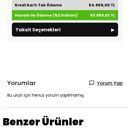
Kredi Kartı Tek Ödeme
54.959,00 TL
Havale ile Ödeme (%2 İndirim)
53.859,82 TL
▸
Taksit Seçenekleri
Yorumlar
Yorum Yap
Bu ürün için henüz yorum yapılmamış.
Benzer Ürünler