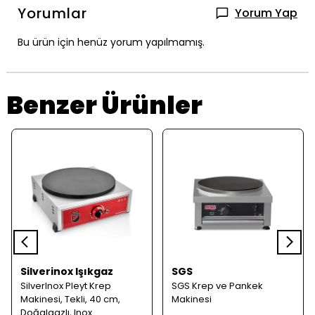
Yorumlar
Yorum Yap
Bu ürün için henüz yorum yapılmamış.
Benzer Ürünler
Silverinox Işıkgaz
SGS
SilverInox Pleyt Krep
SGS Krep ve Pankek
Makinesi, Tekli, 40 cm,
Makinesi
Doğalgazlı, Inox