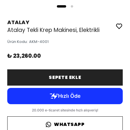
ATALAY
Atalay Tekli Krep Makinesi, Elektrikli
Ürün Kodu
:
AKM-4001
₺ 23,260.00
SEPETE EKLE
WHATSAPP