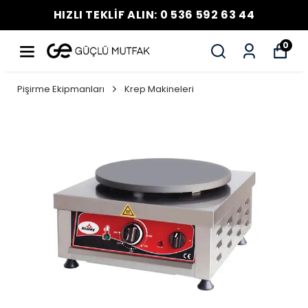
HIZLI TEKLİF ALIN: 0 536 592 63 44
0
Pişirme Ekipmanları
Krep Makineleri