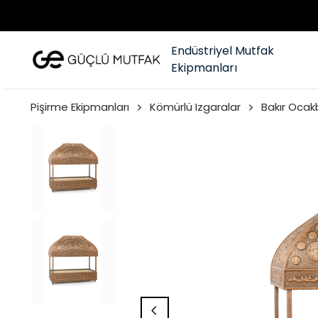
Endüstriyel Mutfak
Ekipmanları
Pişirme Ekipmanları
Kömürlü Izgaralar
Bakır Ocak