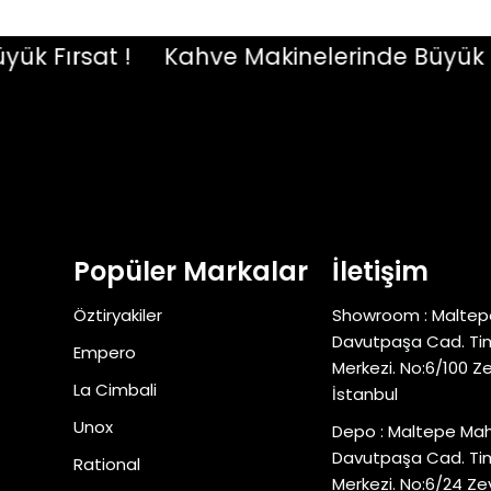
Fırsat !
Kahve Makinelerinde Büyük Fırs
Popüler Markalar
İletişim
Öztiryakiler
Showroom : Maltep
Davutpaşa Cad. Tim
Empero
Merkezi. No:6/100 Z
La Cimbali
İstanbul
Unox
Depo : Maltepe Mah
Davutpaşa Cad. Tim
Rational
Merkezi. No:6/24 Ze