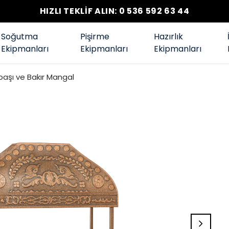
HIZLI TEKLİF ALIN: 0 536 592 63 44
Soğutma
Pişirme
Hazırlık
Ekipmanları
Ekipmanları
Ekipmanları
başı ve Bakır Mangal