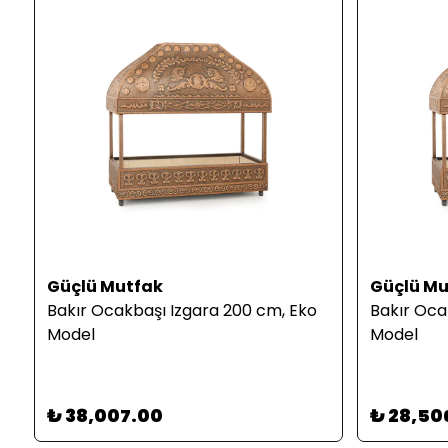
Güçlü Mutfak
Güçlü Mu
Bakır Ocakbaşı Izgara 200 cm, Eko
Bakır Oca
Model
Model
₺ 38,007.00
₺ 28,50