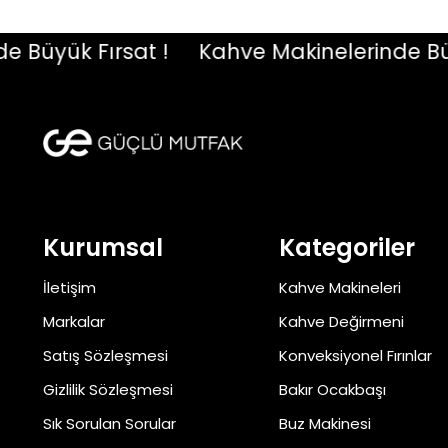
üyük Fırsat !
Kahve Makinelerinde Büyük 
Kurumsal
Kategoriler
İletişim
Kahve Makineleri
Markalar
Kahve Değirmeni
Satış Sözleşmesi
Konveksiyonel Fırınlar
Gizlilik Sözleşmesi
Bakır Ocakbaşı
Sık Sorulan Sorular
Buz Makinesi