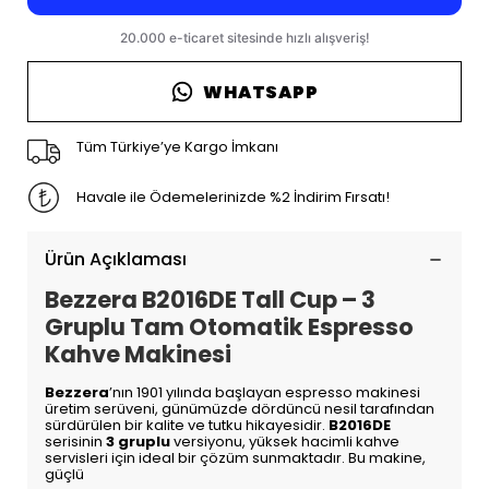
WHATSAPP
Tüm Türkiye’ye Kargo İmkanı
Havale ile Ödemelerinizde %2 İndirim Fırsatı!
Ürün Açıklaması
Bezzera B2016DE Tall Cup – 3
Gruplu Tam Otomatik Espresso
Kahve Makinesi
Bezzera
’nın 1901 yılında başlayan espresso makinesi
üretim serüveni, günümüzde dördüncü nesil tarafından
sürdürülen bir kalite ve tutku hikayesidir.
B2016DE
serisinin
3 gruplu
versiyonu, yüksek hacimli kahve
servisleri için ideal bir çözüm sunmaktadır. Bu makine,
güçlü