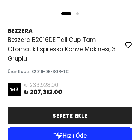
BEZZERA
Bezzera B2016DE Tall Cup Tam
Otomatik Espresso Kahve Makinesi, 3
Gruplu
Ürün Kodu
:
B2016-DE-3GR-TC
₺ 236,928.00
%
13
₺ 207,312.00
SEPETE EKLE