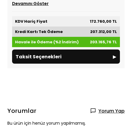
Devamını Göster
KDV Hariç Fiyat
172.760,00 TL
Kredi Kartı Tek Ödeme
207.312,00 TL
Havale ile Ödeme (%2 İndirim)
203.165,76 TL
▸
Taksit Seçenekleri
Yorumlar
Yorum Yap
Bu ürün için henüz yorum yapılmamış.