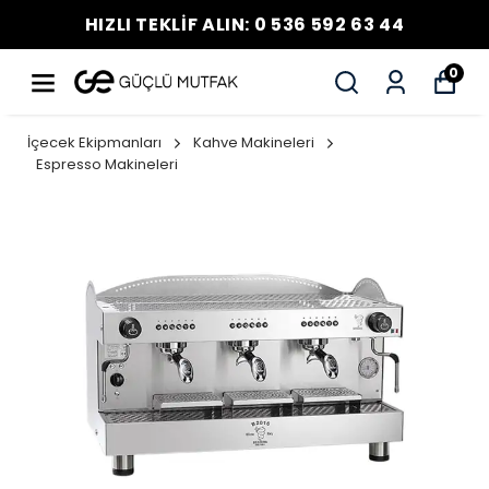
HIZLI TEKLİF ALIN: 0 536 592 63 44
0
İçecek Ekipmanları
Kahve Makineleri
Espresso Makineleri