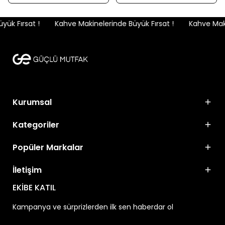
ük Fırsat !
Kahve Makinelerinde Büyük Fırsat !
Kahve Makin
Kurumsal
Kategoriler
Popüler Markalar
İletişim
EKİBE KATIL
Kampanya ve sürprizlerden ilk sen haberdar ol