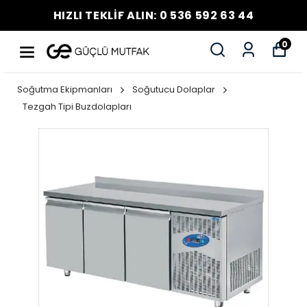
HIZLI TEKLİF ALIN: 0 536 592 63 44
0
Soğutma Ekipmanları
Soğutucu Dolaplar
Tezgah Tipi Buzdolapları