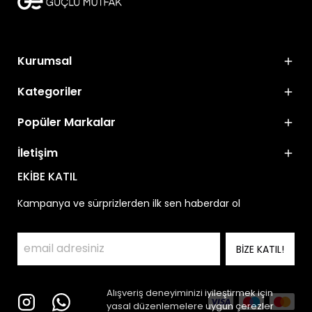
Kurumsal
Kategoriler
Popüler Markalar
İletişim
EKİBE KATIL
Kampanya ve sürprizlerden ilk sen haberdar ol
BİZE KATIL!
Alışveriş deneyiminizi iyileştirmek için
yasal düzenlemelere uygun çerezler