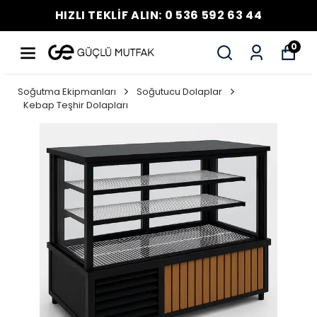
HIZLI TEKLİF ALIN: 0 536 592 63 44
0
Soğutma Ekipmanları
Soğutucu Dolaplar
Kebap Teşhir Dolapları