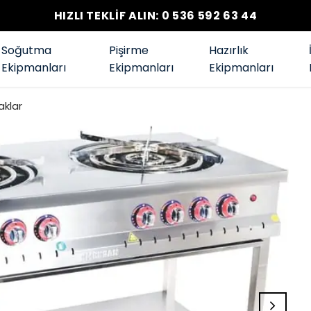
HIZLI TEKLİF ALIN: 0 536 592 63 44
Soğutma
Pişirme
Hazırlık
Ekipmanları
Ekipmanları
Ekipmanları
aklar