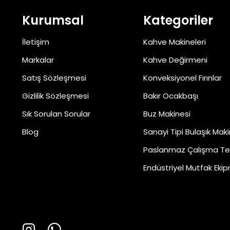
Kurumsal
Kategoriler
İletişim
Kahve Makineleri
Markalar
Kahve Değirmeni
Satış Sözleşmesi
Konveksiyonel Fırınlar
Gizlilik Sözleşmesi
Bakır Ocakbaşı
Sık Sorulan Sorular
Buz Makinesi
Blog
Sanayi Tipi Bulaşık Maki
Paslanmaz Çalışma Te
Endüstriyel Mutfak Ekip