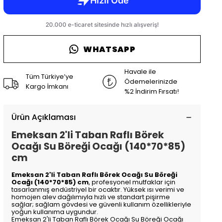
WHATSAPP
Havale ile
Tüm Türkiye’ye
Ödemelerinizde
Kargo İmkanı
%2 İndirim Fırsatı!
Ürün Açıklaması
Emeksan 2'li Taban Raflı Börek
Ocağı Su Böreği Ocağı (140*70*85)
cm
Emeksan 2'li Taban Raflı Börek Ocağı Su Böreği
Ocağı (140*70*85) cm
, profesyonel mutfaklar için
tasarlanmış endüstriyel bir ocaktır. Yüksek ısı verimi ve
homojen alev dağılımıyla hızlı ve standart pişirme
sağlar; sağlam gövdesi ve güvenli kullanım özellikleriyle
yoğun kullanıma uygundur.
Emeksan 2'li Taban Raflı Börek Ocağı Su Böreği Ocağı