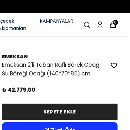
İçecek
KAMPANYALAR
0
Ekipmanları
EMEKSAN
Emeksan 2'li Taban Raflı Börek Ocağı
Su Böreği Ocağı (140*70*85) cm
₺ 42,779.00
SEPETE EKLE