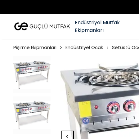
Endüstriyel Mutfak
Ekipmanları
Pişirme Ekipmanları
Endüstriyel Ocak
Setüstü Oc