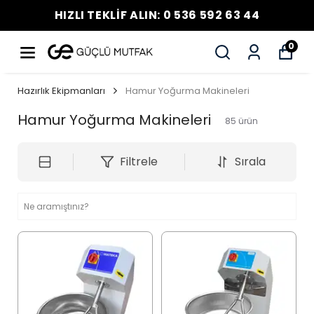
HIZLI TEKLİF ALIN: 0 536 592 63 44
0
Hazırlık Ekipmanları
Hamur Yoğurma Makineleri
Hamur Yoğurma Makineleri
85
ürün
Filtrele
Sırala