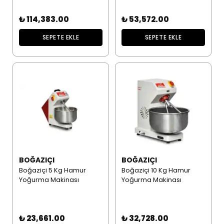
₺ 114,383.00
₺ 53,572.00
SEPETE EKLE
SEPETE EKLE
BOĞAZIÇI
BOĞAZIÇI
Boğaziçi 5 Kg Hamur
Boğaziçi 10 Kg Hamur
Yoğurma Makinası
Yoğurma Makinası
₺ 23,661.00
₺ 32,728.00