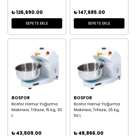
₺ 126,690.00
₺ 147,685.00
SEPETE EKLE
SEPETE EKLE
BOSFOR
BOSFOR
Bosfor Hamur Yoğurma
Bosfor Hamur Yoğurma
Makinesi, Trifaze, 15 kg, 30
Makinesi, Trifaze, 25 kg,
L
50 L
₺ 43,509.00
₺ 48,866.00