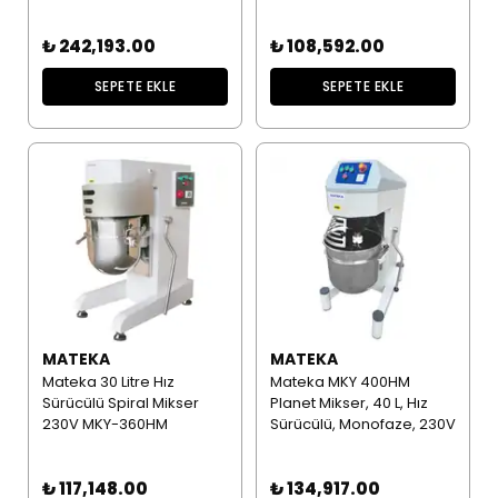
₺ 242,193.00
₺ 108,592.00
SEPETE EKLE
SEPETE EKLE
MATEKA
MATEKA
Mateka 30 Litre Hız
Mateka MKY 400HM
Sürücülü Spiral Mikser
Planet Mikser, 40 L, Hız
230V MKY-360HM
Sürücülü, Monofaze, 230V
₺ 117,148.00
₺ 134,917.00