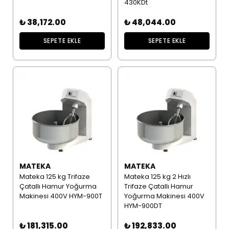
430KDt
₺ 38,172.00
₺ 48,044.00
SEPETE EKLE
SEPETE EKLE
MATEKA
MATEKA
Mateka 125 kg Trifaze
Mateka 125 kg 2 Hızlı
Çatallı Hamur Yoğurma
Trifaze Çatallı Hamur
Makinesi 400V HYM-900T
Yoğurma Makinesi 400V
HYM-900DT
₺ 181,315.00
₺ 192,833.00