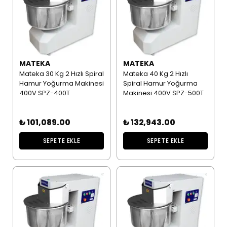
MATEKA
MATEKA
Mateka 30 Kg 2 Hızlı Spiral
Mateka 40 Kg 2 Hızlı
Hamur Yoğurma Makinesi
Spiral Hamur Yoğurma
400V SPZ-400T
Makinesi 400V SPZ-500T
₺ 101,089.00
₺ 132,943.00
SEPETE EKLE
SEPETE EKLE