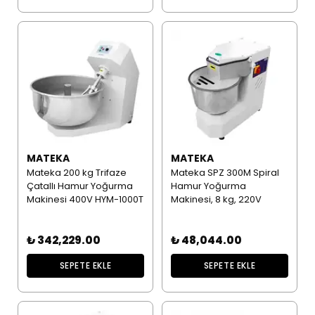
MATEKA
MATEKA
Mateka 200 kg Trifaze
Mateka SPZ 300M Spiral
Çatallı Hamur Yoğurma
Hamur Yoğurma
Makinesi 400V HYM-1000T
Makinesi, 8 kg, 220V
₺ 342,229.00
₺ 48,044.00
SEPETE EKLE
SEPETE EKLE