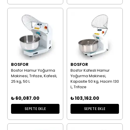
BOSFOR
BOSFOR
Bosfor Hamur Yoğurma
Bosfor Kafesli Hamur
Makinesi, Trifaze, Kafesli,
Yoğurma Makinesi,
25 kg, 50 L
Kapasite 50 kg, Hacim 130
L, Trifaze
₺ 60,087.00
₺ 103,162.00
SEPETE EKLE
SEPETE EKLE