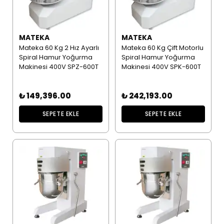
MATEKA
MATEKA
Mateka 60 Kg 2 Hız Ayarlı
Mateka 60 Kg Çift Motorlu
Spiral Hamur Yoğurma
Spiral Hamur Yoğurma
Makinesi 400V SPZ-600T
Makinesi 400V SPK-600T
₺ 149,396.00
₺ 242,193.00
SEPETE EKLE
SEPETE EKLE