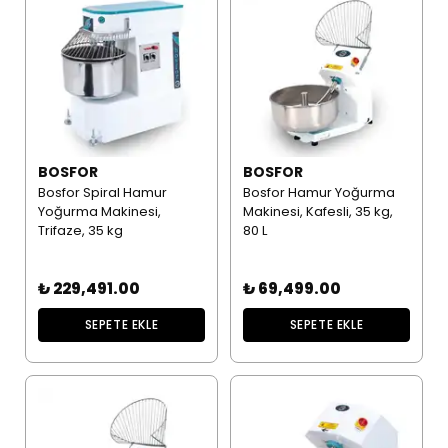
BOSFOR
BOSFOR
Bosfor Spiral Hamur
Bosfor Hamur Yoğurma
Yoğurma Makinesi,
Makinesi, Kafesli, 35 kg,
Trifaze, 35 kg
80 L
₺ 229,491.00
₺ 69,499.00
SEPETE EKLE
SEPETE EKLE