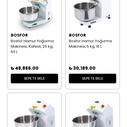
BOSFOR
BOSFOR
Bosfor Hamur Yoğurma
Bosfor Hamur Yoğurma
Makinesi, Kafesli, 25 kg,
Makinesi, 5 kg, 16 L
50 L
₺ 48,866.00
₺ 30,189.00
SEPETE EKLE
SEPETE EKLE