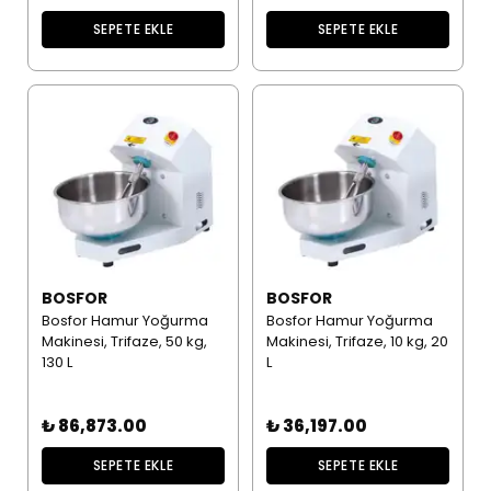
SEPETE EKLE
SEPETE EKLE
BOSFOR
BOSFOR
Bosfor Hamur Yoğurma
Bosfor Hamur Yoğurma
Makinesi, Trifaze, 50 kg,
Makinesi, Trifaze, 10 kg, 20
130 L
L
₺ 86,873.00
₺ 36,197.00
SEPETE EKLE
SEPETE EKLE