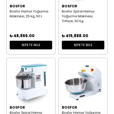
BOSFOR
BOSFOR
Bosfor Hamur Yoğurma
Bosfor Spiral Hamur
Makinesi, 25 kg, 50 L
Yoğurma Makinesi,
Trifaze, 50 kg
₺ 48,866.00
₺ 419,888.00
SEPETE EKLE
SEPETE EKLE
BOSFOR
BOSFOR
Bosfor Spiral Hamur
Bosfor Hamur Yoğurma