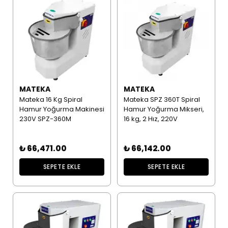
MATEKA
MATEKA
Mateka 16 Kg Spiral
Mateka SPZ 360T Spiral
Hamur Yoğurma Makinesi
Hamur Yoğurma Mikseri,
230V SPZ-360M
16 kg, 2 Hız, 220V
₺ 66,471.00
₺ 66,142.00
SEPETE EKLE
SEPETE EKLE