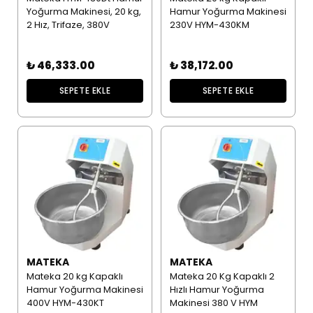
Yoğurma Makinesi, 20 kg,
Hamur Yoğurma Makinesi
2 Hız, Trifaze, 380V
230V HYM-430KM
₺ 46,333.00
₺ 38,172.00
SEPETE EKLE
SEPETE EKLE
MATEKA
MATEKA
Mateka 20 kg Kapaklı
Mateka 20 Kg Kapaklı 2
Hamur Yoğurma Makinesi
Hızlı Hamur Yoğurma
400V HYM-430KT
Makinesi 380 V HYM