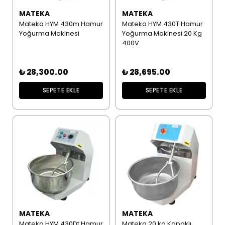
MATEKA
MATEKA
Mateka HYM 430m Hamur
Mateka HYM 430T Hamur
Yoğurma Makinesi
Yoğurma Makinesi 20 Kg
400V
₺ 28,300.00
₺ 28,695.00
SEPETE EKLE
SEPETE EKLE
MATEKA
MATEKA
Mateka HYM 430Dt Hamur
Mateka 20 kg Kapaklı