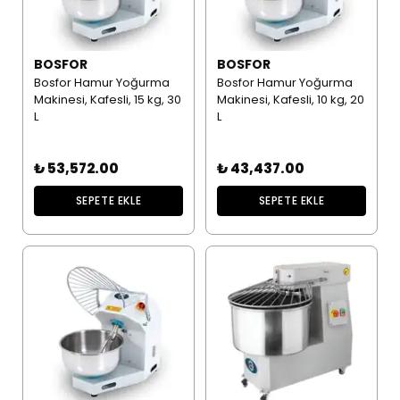
BOSFOR
BOSFOR
Bosfor Hamur Yoğurma
Bosfor Hamur Yoğurma
Makinesi, Kafesli, 15 kg, 30
Makinesi, Kafesli, 10 kg, 20
L
L
₺ 53,572.00
₺ 43,437.00
SEPETE EKLE
SEPETE EKLE