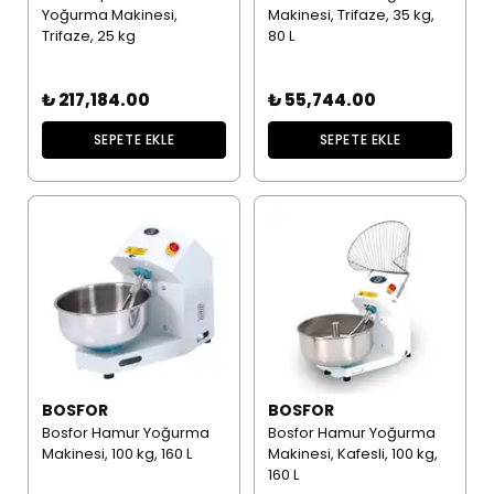
Yoğurma Makinesi,
Makinesi, Trifaze, 35 kg,
Trifaze, 25 kg
80 L
₺ 217,184.00
₺ 55,744.00
SEPETE EKLE
SEPETE EKLE
BOSFOR
BOSFOR
Bosfor Hamur Yoğurma
Bosfor Hamur Yoğurma
Makinesi, 100 kg, 160 L
Makinesi, Kafesli, 100 kg,
160 L