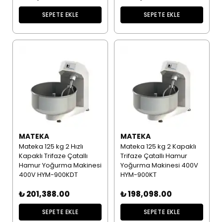
SEPETE EKLE
SEPETE EKLE
MATEKA
MATEKA
Mateka 125 kg 2 Hızlı
Mateka 125 kg 2 Kapaklı
Kapaklı Trifaze Çatallı
Trifaze Çatallı Hamur
Hamur Yoğurma Makinesi
Yoğurma Makinesi 400V
400V HYM-900KDT
HYM-900KT
₺ 201,388.00
₺ 198,098.00
SEPETE EKLE
SEPETE EKLE