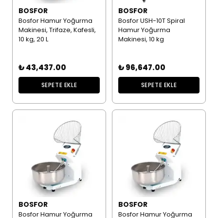
BOSFOR
BOSFOR
Bosfor Hamur Yoğurma
Bosfor USH-10T Spiral
Makinesi, Trifaze, Kafesli,
Hamur Yoğurma
10 kg, 20 L
Makinesi, 10 kg
₺ 43,437.00
₺ 96,647.00
SEPETE EKLE
SEPETE EKLE
BOSFOR
BOSFOR
Bosfor Hamur Yoğurma
Bosfor Hamur Yoğurma