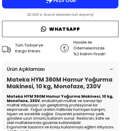
WHATSAPP
Havale ile
Tüm Türkiye’ye
Ödemelerinizde
Kargo İmkanı
%2 İndirim Fırsatı!
Ürün Açıklaması
Mateka HYM 360M Hamur Yoğurma
Makinesi, 10 kg, Monofaze, 230V
Mateka HYM 360M Hamur Yoğurma Makinesi, 10 kg,
Monofaze, 230V
, endüstriyel mutfak ve sanayi tipi
mutfak ihtiyaçları için geliştirilmiş profesyonel bir
ekipmandır. Yoğun üretim hattında homojen karışım,
hijyen ve süreklilik sağlar. Dayanıklı paslanmaz çelik
gövdesi uzun ömürlü kullanım sunar. Restoran, kafe ve
otel mutfaklarında güvenle kullanılabilir.
Ergonomik tasarımı ve kolay kullanımıyla eğitim ihtiyacını