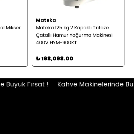
Mateka
ral Mikser
Mateka 125 kg 2 Kapaklı Trifaze
Çatallı Hamur Yoğurma Makinesi
400V HYM-900KT
₺ 198,098.00
yük Fırsat !
Kahve Makinelerinde Büyük F