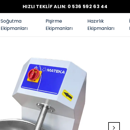
HIZLI TEKLİF ALIN: 0 536 592 63 44
Soğutma
Pişirme
Hazırlık
Ekipmanları
Ekipmanları
Ekipmanları