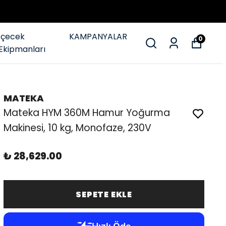
İçecek
KAMPANYALAR
0
Ekipmanları
MATEKA
Mateka HYM 360M Hamur Yoğurma
Makinesi, 10 kg, Monofaze, 230V
₺ 28,629.00
SEPETE EKLE