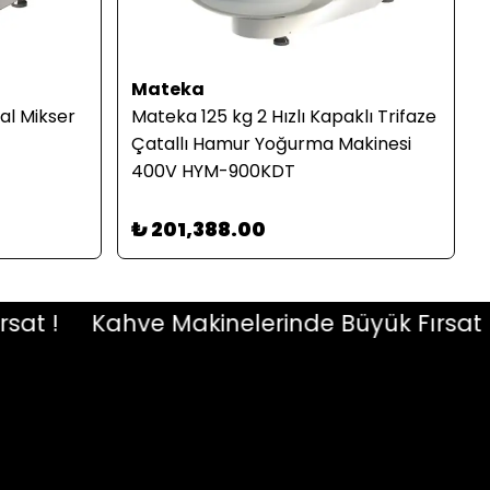
Mateka
ral Mikser
Mateka 125 kg 2 Hızlı Kapaklı Trifaze
Çatallı Hamur Yoğurma Makinesi
400V HYM-900KDT
₺ 201,388.00
 !
Kahve Makinelerinde Büyük Fırsat !