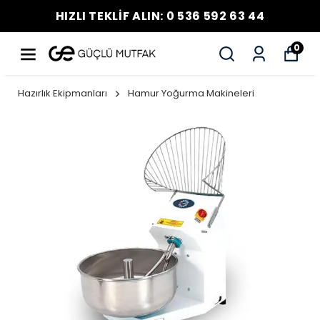
HIZLI TEKLİF ALIN: 0 536 592 63 44
0
Hazırlık Ekipmanları
Hamur Yoğurma Makineleri