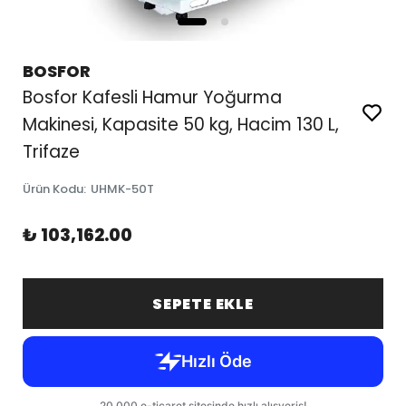
BOSFOR
Bosfor Kafesli Hamur Yoğurma
Makinesi, Kapasite 50 kg, Hacim 130 L,
Trifaze
Ürün Kodu
:
UHMK-50T
₺ 103,162.00
SEPETE EKLE