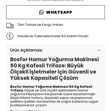
WHATSAPP
Tüm Türkiye’ye Kargo İmkanı
Havale ile Ödemelerinizde %2 İndirim Fırsatı!
Ürün Açıklaması
Bosfor Hamur Yoğurma Makinesi
50 Kg Kafesli Trifaze: Büyük
Ölçekli İşletmeler İçin Güvenli ve
Yüksek Kapasiteli Çözüm
Bosfor Hamur Yoğurma Makinesi 50 Kg Kafesli
Trifaze
, büyük ve orta ölçekli işletmelerin hamur
yoğurma ihtiyaçlarını karşılamak üzere tasarlanmıştır.
Güçlü trifaze motoru, dayanıklı yapısı ve paslanmaz
çelikten üretilen donanımları ile yoğun kullanıma uygun
profesyonel bir çözüm