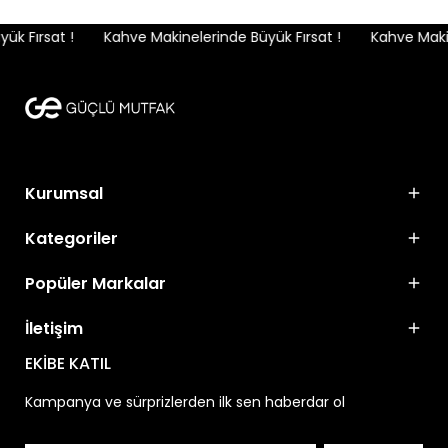
k Fırsat !
Kahve Makinelerinde Büyük Fırsat !
Kahve Makine
Kurumsal
Kategoriler
Popüler Markalar
İletişim
EKİBE KATIL
Kampanya ve sürprizlerden ilk sen haberdar ol