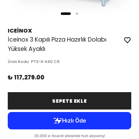
ICEİNOX
İceinox 3 Kapılı Pizza Hazırlık Dolabı
Yüksek Ayaklı
Ürün Kodu
:
PTS-H 440 CR
₺ 117,279.00
SEPETE EKLE