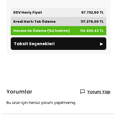
KDV Hariç Fiyat
97.732,50 TL
Kredi Kartı Tek Ödeme
117.279,00 TL
Havale ile Ödeme (%2 İndirim)
114.933,42 TL
▸
Taksit Seçenekleri
Yorumlar
Yorum Yap
Bu ürün için henüz yorum yapılmamış.