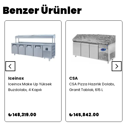
Benzer Ürünler
Iceinox
CSA
Iceinox Make Up Yüksek
CSA Pizza Hazırlık Dolabı,
Buzdolabı, 4 Kapılı
Granit Tablalı, 615 L
₺ 148,319.00
₺ 145,842.00