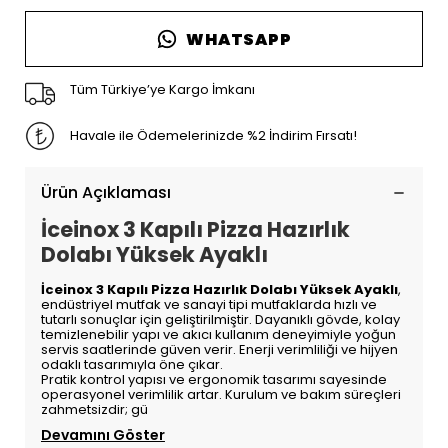
WHATSAPP
Tüm Türkiye’ye Kargo İmkanı
Havale ile Ödemelerinizde %2 İndirim Fırsatı!
Ürün Açıklaması
İceinox 3 Kapılı Pizza Hazırlık
Dolabı Yüksek Ayaklı
İceinox 3 Kapılı Pizza Hazırlık Dolabı Yüksek Ayaklı
,
endüstriyel mutfak ve sanayi tipi mutfaklarda hızlı ve
tutarlı sonuçlar için geliştirilmiştir. Dayanıklı gövde, kolay
temizlenebilir yapı ve akıcı kullanım deneyimiyle yoğun
servis saatlerinde güven verir. Enerji verimliliği ve hijyen
odaklı tasarımıyla öne çıkar.
Pratik kontrol yapısı ve ergonomik tasarımı sayesinde
operasyonel verimlilik artar. Kurulum ve bakım süreçleri
zahmetsizdir; gü
Devamını Göster