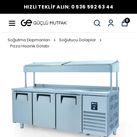
HIZLI TEKLİF ALIN: 0 536 592 63 44
0
Soğutma Ekipmanları
Soğutucu Dolaplar
Pizza Hazırlık Dolabı