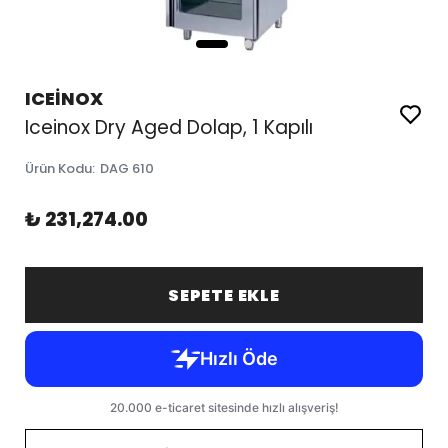
ICEİNOX
Iceinox Dry Aged Dolap, 1 Kapılı
Ürün Kodu
:
DAG 610
₺ 231,274.00
SEPETE EKLE