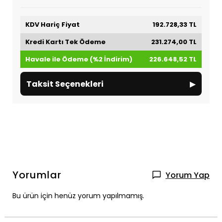
KDV Hariç Fiyat
192.728,33 TL
Kredi Kartı Tek Ödeme
231.274,00 TL
Havale ile Ödeme (%2 İndirim)
226.648,52 TL
▸
Taksit Seçenekleri
Yorumlar
Yorum Yap
Bu ürün için henüz yorum yapılmamış.