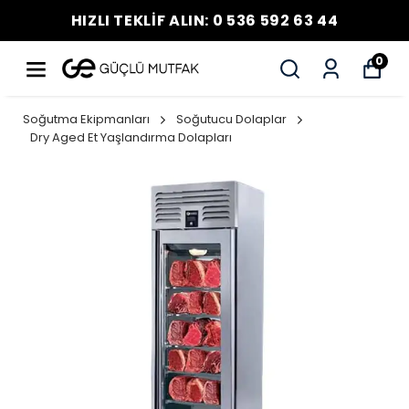
HIZLI TEKLİF ALIN: 0 536 592 63 44
0
Soğutma Ekipmanları
Soğutucu Dolaplar
Dry Aged Et Yaşlandırma Dolapları