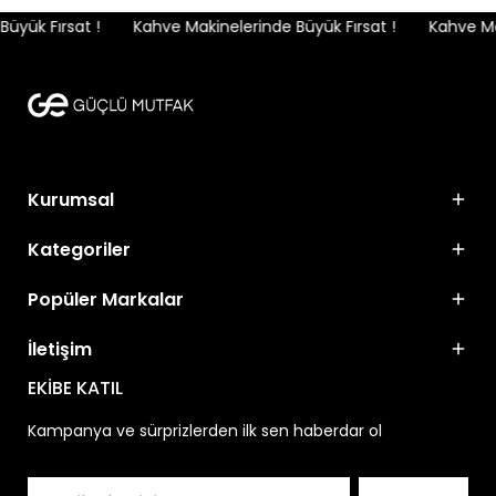
yük Fırsat !
Kahve Makinelerinde Büyük Fırsat !
Kahve Mak
Kurumsal
Kategoriler
Popüler Markalar
İletişim
EKİBE KATIL
Kampanya ve sürprizlerden ilk sen haberdar ol