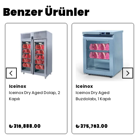
Benzer Ürünler
Iceinox
Iceinox
Iceinox Dry Aged Dolap, 2
Iceinox Dry Aged
Kapılı
Buzdolabı, 1 Kapılı
₺ 316,888.00
₺ 375,763.00