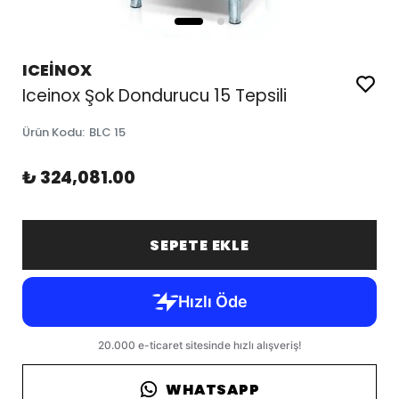
ICEİNOX
Iceinox Şok Dondurucu 15 Tepsili
Ürün Kodu
:
BLC 15
₺ 324,081.00
SEPETE EKLE
WHATSAPP