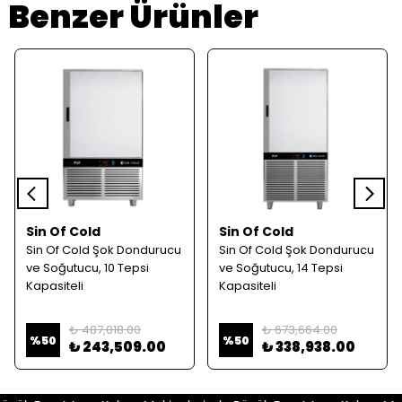
Benzer Ürünler
Sin Of Cold
Sin Of Cold
Sin Of Cold Şok Dondurucu
Sin Of Cold Şok Dondurucu
ve Soğutucu, 10 Tepsi
ve Soğutucu, 14 Tepsi
Kapasiteli
Kapasiteli
₺ 487,018.00
₺ 673,664.00
%
50
%
50
₺ 243,509.00
₺ 338,938.00