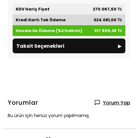
KDV Hariç Fiyat
270.067,50 TL
Kredi Kartı Tek Ödeme
324.081,00 TL
Havale ile Ödeme (%2 İndirim)
317.599,38 TL
▸
Taksit Seçenekleri
Yorumlar
Yorum Yap
Bu ürün için henüz yorum yapılmamış.