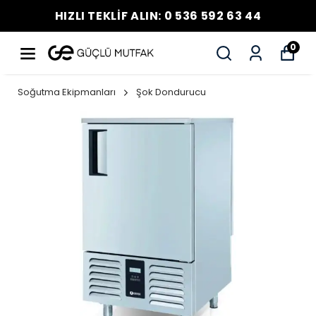
HIZLI TEKLİF ALIN: 0 536 592 63 44
0
Soğutma Ekipmanları
Şok Dondurucu