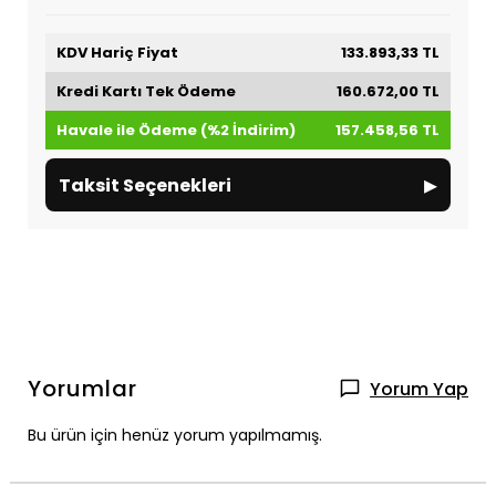
KDV Hariç Fiyat
133.893,33 TL
Kredi Kartı Tek Ödeme
160.672,00 TL
Havale ile Ödeme (%2 İndirim)
157.458,56 TL
▸
Taksit Seçenekleri
Yorumlar
Yorum Yap
Bu ürün için henüz yorum yapılmamış.