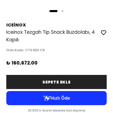
ICEİNOX
Iceinox Tezgah Tip Snack Buzdolabı, 4
Kapılı
Ürün Kodu
:
CTS.650.CR
₺ 160,672.00
SEPETE EKLE