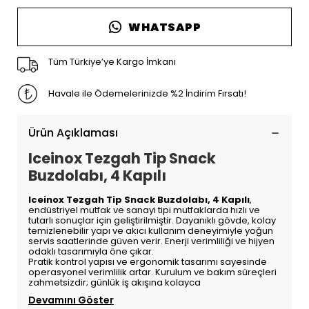
WHATSAPP
Tüm Türkiye’ye Kargo İmkanı
Havale ile Ödemelerinizde %2 İndirim Fırsatı!
Ürün Açıklaması
Iceinox Tezgah Tip Snack
Buzdolabı, 4 Kapılı
Iceinox Tezgah Tip Snack Buzdolabı, 4 Kapılı
,
endüstriyel mutfak ve sanayi tipi mutfaklarda hızlı ve
tutarlı sonuçlar için geliştirilmiştir. Dayanıklı gövde, kolay
temizlenebilir yapı ve akıcı kullanım deneyimiyle yoğun
servis saatlerinde güven verir. Enerji verimliliği ve hijyen
odaklı tasarımıyla öne çıkar.
Pratik kontrol yapısı ve ergonomik tasarımı sayesinde
operasyonel verimlilik artar. Kurulum ve bakım süreçleri
zahmetsizdir; günlük iş akışına kolayca
Devamını Göster