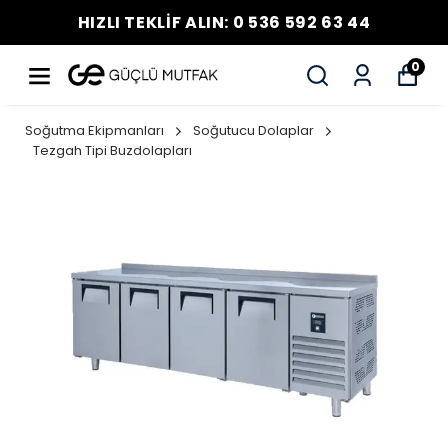
HIZLI TEKLİF ALIN: 0 536 592 63 44
0
Soğutma Ekipmanları
Soğutucu Dolaplar
Tezgah Tipi Buzdolapları