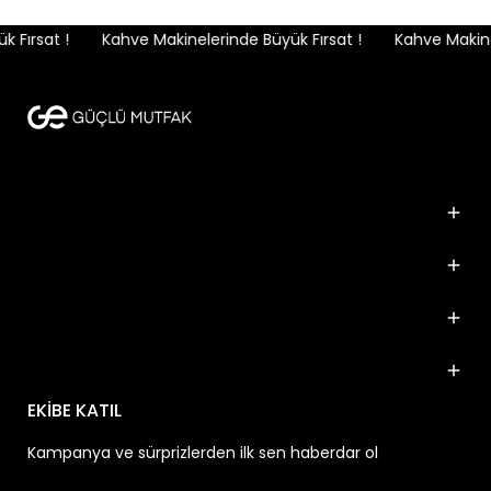
Fırsat !
Kahve Makinelerinde Büyük Fırsat !
Kahve Makinel
Kurumsal
Kategoriler
Popüler Markalar
İletişim
EKİBE KATIL
Kampanya ve sürprizlerden ilk sen haberdar ol