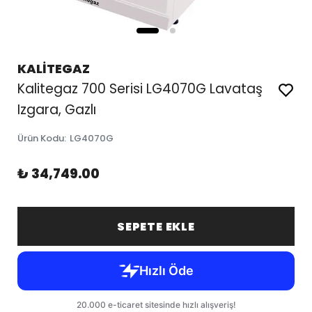
KALİTEGAZ
Kalitegaz 700 Serisi LG4070G Lavataş
Izgara, Gazlı
Ürün Kodu
:
LG4070G
₺ 34,749.00
SEPETE EKLE