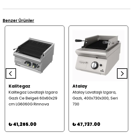
Benzer Ürünler
Kalitegaz
Atalay
Kalitegaz Lavataşlı Izgara
Atalay Lavataşlı Izgara,
Gazlı Ce Belgeli 60x60x29
Gazlı, 400x730x300, Seri
cm LG6060G Rinnova
730
₺ 41,265.00
₺ 47,737.00