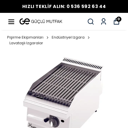
HIZLI TEKLİF ALIN: 0 536 592 63 44
0
Pişirme Ekipmanları
Endüstriyel Izgara
Lavataşlı Izgaralar