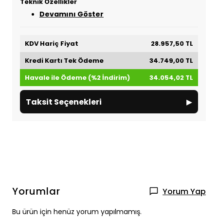
Teknik Özellikler
Devamını Göster
KDV Hariç Fiyat
28.957,50 TL
Kredi Kartı Tek Ödeme
34.749,00 TL
Havale ile Ödeme (%2 İndirim)
34.054,02 TL
▸
Taksit Seçenekleri
Yorumlar
Yorum Yap
Bu ürün için henüz yorum yapılmamış.