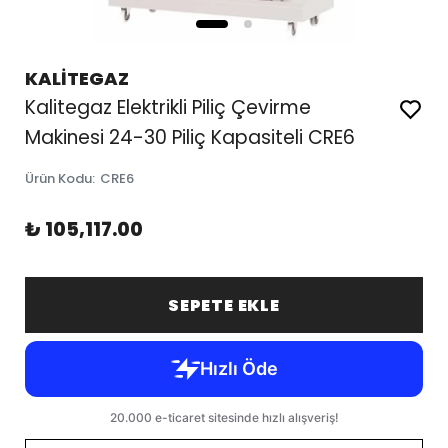
KALİTEGAZ
Kalitegaz Elektrikli Piliç Çevirme
Makinesi 24-30 Piliç Kapasiteli CRE6
Ürün Kodu
:
CRE6
₺ 105,117.00
SEPETE EKLE