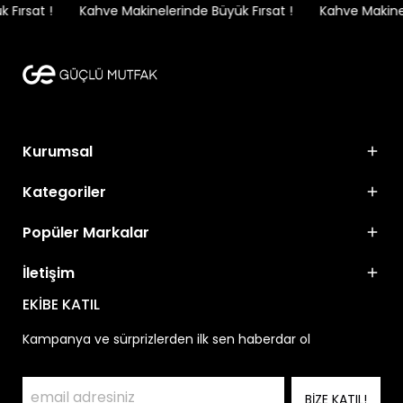
ırsat !
Kahve Makinelerinde Büyük Fırsat !
Kahve Makinele
Kurumsal
Kategoriler
Popüler Markalar
İletişim
EKİBE KATIL
Kampanya ve sürprizlerden ilk sen haberdar ol
BİZE KATIL!