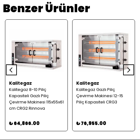
Benzer Ürünler
Kalitegaz
Kalitegaz
Kalitegaz 8-10 Piliç
Kalitegaz Gazlı Piliç
Kapasiteli Gazlı Piliç
Çevirme Makinesi 12-15
Çevirme Makinesi 115x55x61
Piliç Kapasiteli CRG3
cm CRG2 Rinnova
₺ 64,866.00
₺ 76,955.00