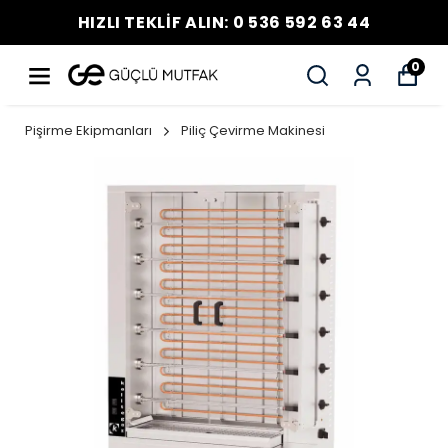
HIZLI TEKLİF ALIN: 0 536 592 63 44
0
Pişirme Ekipmanları
Piliç Çevirme Makinesi