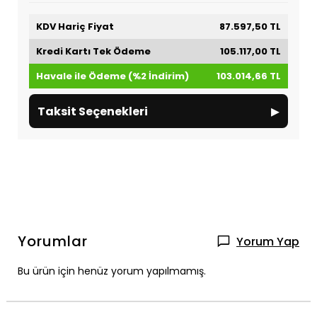
KDV Hariç Fiyat
87.597,50 TL
Kredi Kartı Tek Ödeme
105.117,00 TL
Havale ile Ödeme (%2 İndirim)
103.014,66 TL
▸
Taksit Seçenekleri
Yorumlar
Yorum Yap
Bu ürün için henüz yorum yapılmamış.