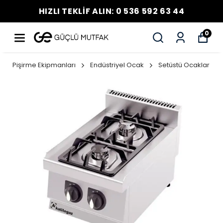
HIZLI TEKLİF ALIN: 0 536 592 63 44
0
Pişirme Ekipmanları
Endüstriyel Ocak
Setüstü Ocaklar