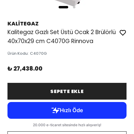
KALİTEGAZ
Kalitegaz Gazlı Set Üstü Ocak 2 Brülörlü
40x70x29 cm C4070G Rinnova
Ürün Kodu
:
C4070G
₺ 27,438.00
SEPETE EKLE