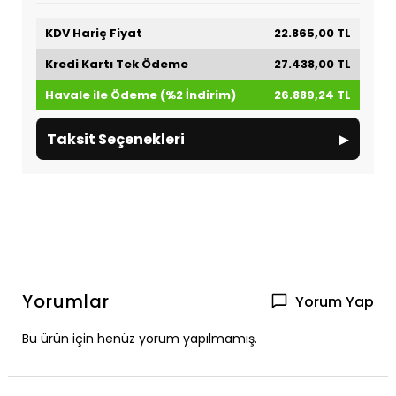
KDV Hariç Fiyat
22.865,00 TL
Kredi Kartı Tek Ödeme
27.438,00 TL
Havale ile Ödeme (%2 İndirim)
26.889,24 TL
▸
Taksit Seçenekleri
Yorumlar
Yorum Yap
Bu ürün için henüz yorum yapılmamış.