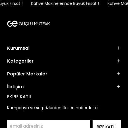
ük Fırsat !
Kahve Makinelerinde Büyük Fırsat !
Kahve Makin
Kurumsal
Kategoriler
Popüler Markalar
İletişim
EKİBE KATIL
Kampanya ve sürprizlerden ilk sen haberdar ol
BİZE KATIL!