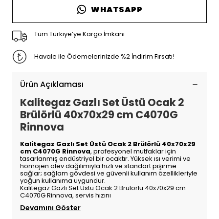
WHATSAPP
Tüm Türkiye’ye Kargo İmkanı
Havale ile Ödemelerinizde %2 İndirim Fırsatı!
Ürün Açıklaması
Kalitegaz Gazlı Set Üstü Ocak 2
Brülörlü 40x70x29 cm C4070G
Rinnova
Kalitegaz Gazlı Set Üstü Ocak 2 Brülörlü 40x70x29
cm C4070G Rinnova
, profesyonel mutfaklar için
tasarlanmış endüstriyel bir ocaktır. Yüksek ısı verimi ve
homojen alev dağılımıyla hızlı ve standart pişirme
sağlar; sağlam gövdesi ve güvenli kullanım özellikleriyle
yoğun kullanıma uygundur.
Kalitegaz Gazlı Set Üstü Ocak 2 Brülörlü 40x70x29 cm
C4070G Rinnova, servis hızını
Devamını Göster