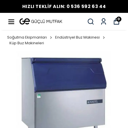
HIZLI TEKLİF ALIN: 0 536 592 63 44
0
Soğutma Ekipmanları
Endüstriyel Buz Makinesi
Küp Buz Makineleri