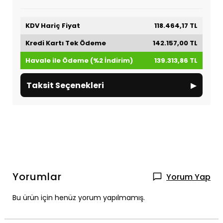
KDV Hariç Fiyat
118.464,17 TL
Kredi Kartı Tek Ödeme
142.157,00 TL
Havale ile Ödeme (%2 İndirim)
139.313,86 TL
▸
Taksit Seçenekleri
Yorumlar
Yorum Yap
Bu ürün için henüz yorum yapılmamış.