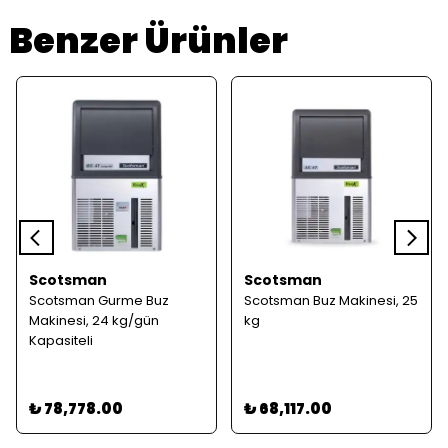
Benzer Ürünler
Scotsman
Scotsman
Scotsman Gurme Buz
Scotsman Buz Makinesi, 25
Makinesi, 24 kg/gün
kg
Kapasiteli
₺ 78,778.00
₺ 68,117.00