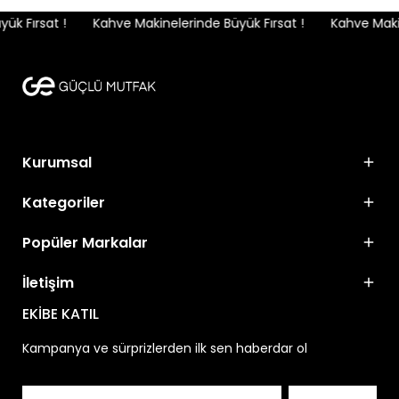
k Fırsat !
Kahve Makinelerinde Büyük Fırsat !
Kahve Makine
Kurumsal
Kategoriler
Popüler Markalar
İletişim
EKİBE KATIL
Kampanya ve sürprizlerden ilk sen haberdar ol