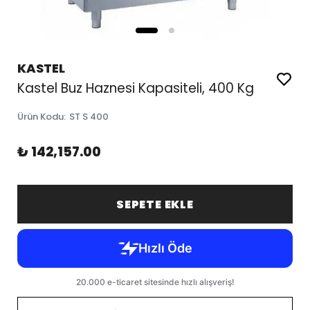
KASTEL
Kastel Buz Haznesi Kapasiteli, 400 Kg
Ürün Kodu
:
ST S 400
₺ 142,157.00
SEPETE EKLE