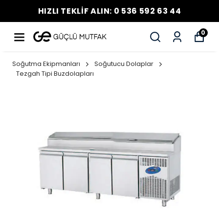
HIZLI TEKLİF ALIN: 0 536 592 63 44
0
Soğutma Ekipmanları
Soğutucu Dolaplar
Tezgah Tipi Buzdolapları