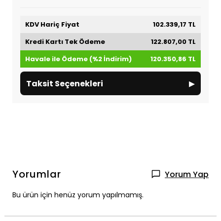
KDV Hariç Fiyat
102.339,17 TL
Kredi Kartı Tek Ödeme
122.807,00 TL
Havale ile Ödeme (%2 İndirim)
120.350,86 TL
▸
Taksit Seçenekleri
Yorumlar
Yorum Yap
Bu ürün için henüz yorum yapılmamış.