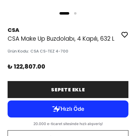
CSA
CSA Make Up Buzdolabı, 4 Kapılı, 632 L
Ürün Kodu
:
CSA CS-TEZ 4-700
₺ 122,807.00
SEPETE EKLE