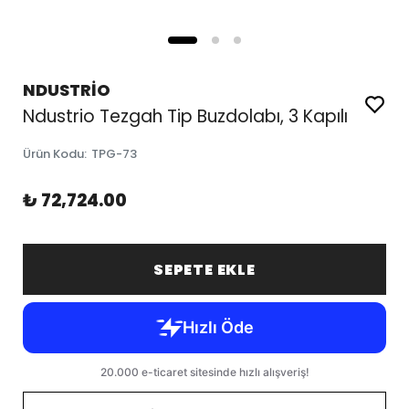
NDUSTRİO
Ndustrio Tezgah Tip Buzdolabı, 3 Kapılı
Ürün Kodu
:
TPG-73
₺ 72,724.00
SEPETE EKLE