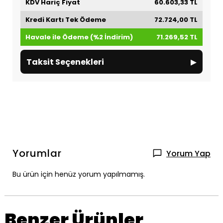
KDV Hariç Fiyat
60.603,33 TL
Kredi Kartı Tek Ödeme
72.724,00 TL
Havale ile Ödeme (%2 İndirim)
71.269,52 TL
▸
Taksit Seçenekleri
Yorumlar
Yorum Yap
Bu ürün için henüz yorum yapılmamış.
Benzer Ürünler