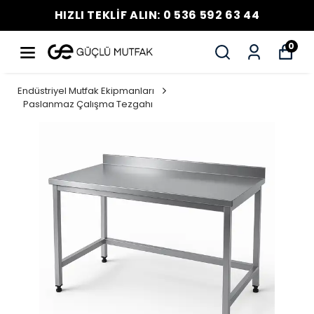
HIZLI TEKLİF ALIN: 0 536 592 63 44
0
Endüstriyel Mutfak Ekipmanları
Paslanmaz Çalışma Tezgahı