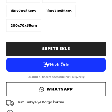
180x70x85cm
190x70x85cm
200x70x85cm
SEPETE EKLE
WHATSAPP
Tüm Türkiye’ye Kargo İmkanı