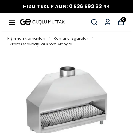
HIZLI TEKLİF ALIN: 0 536 592 63 44
0
Pişirme Ekipmanları
Kömürlü Izgaralar
Krom Ocakbaşı ve Krom Mangal