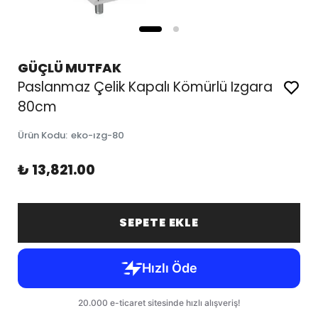
GÜÇLÜ MUTFAK
Paslanmaz Çelik Kapalı Kömürlü Izgara
80cm
Ürün Kodu
:
eko-ızg-80
₺ 13,821.00
SEPETE EKLE