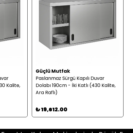
Güçlü Mutfak
uvar
Paslanmaz Sürgü Kapılı Duvar
30 Kalite,
Dolabı 190cm - İki Katlı (430 Kalite,
Ara Raflı)
₺ 19,612.00