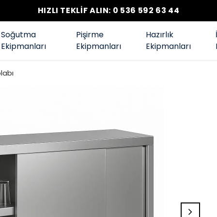
HIZLI TEKLİF ALIN: 0 536 592 63 44
Soğutma
Pişirme
Hazırlık
Ekipmanları
Ekipmanları
Ekipmanları
labı