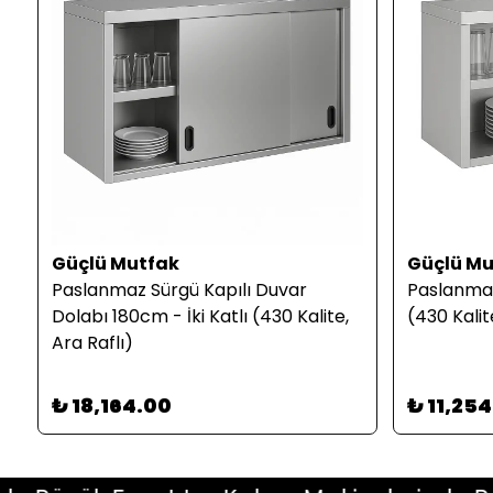
Güçlü Mutfak
Güçlü Mu
Paslanmaz Sürgü Kapılı Duvar
Paslanmaz 
Dolabı 180cm - İki Katlı (430 Kalite,
(430 Kalit
Ara Raflı)
₺ 18,164.00
₺ 11,25