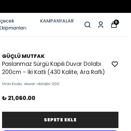
İçecek
KAMPANYALAR
0
Ekipmanları
GÜÇLÜ MUTFAK
Paslanmaz Sürgü Kapılı Duvar Dolabı
200cm - İki Katlı (430 Kalite, Ara Raflı)
Ürün Kodu
:
duvar-dolabi-200
₺ 21,060.00
SEPETE EKLE