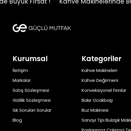
üyük Fırsat !
Kahve Makinelerinde Büyük 
Kurumsal
Kategoriler
İletişim
Kahve Makineleri
Markalar
Kahve Değirmeni
Satış Sözleşmesi
Konveksiyonel Fırınlar
Gizlilik Sözleşmesi
Bakır Ocakbaşı
Sık Sorulan Sorular
Buz Makinesi
Blog
Sanayi Tipi Bulaşık Maki
Paslanmaz Çalışma Te