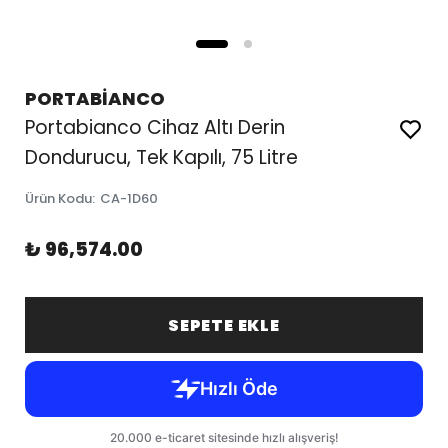
PORTABİANCO
Portabianco Cihaz Altı Derin
Dondurucu, Tek Kapılı, 75 Litre
Ürün Kodu
:
CA-1D60
₺ 96,574.00
SEPETE EKLE