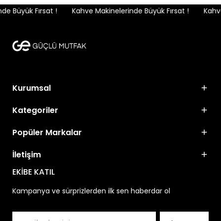
e Büyük Fırsat !
Kahve Makinelerinde Büyük Fırsat !
Kahve 
Kurumsal
Kategoriler
Popüler Markalar
İletişim
EKİBE KATIL
Kampanya ve sürprizlerden ilk sen haberdar ol