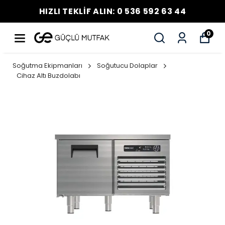
HIZLI TEKLİF ALIN: 0 536 592 63 44
0
Soğutma Ekipmanları
Soğutucu Dolaplar
Cihaz Altı Buzdolabı