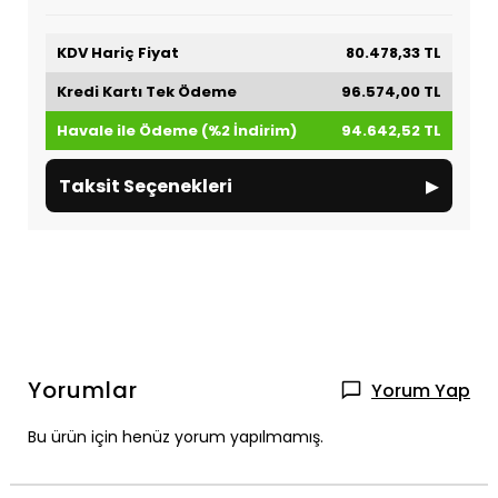
KDV Hariç Fiyat
80.478,33 TL
Kredi Kartı Tek Ödeme
96.574,00 TL
Havale ile Ödeme (%2 İndirim)
94.642,52 TL
▸
Taksit Seçenekleri
Yorumlar
Yorum Yap
Bu ürün için henüz yorum yapılmamış.