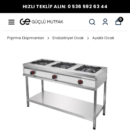
HIZLI TEKLİF ALIN: 0 536 592 63 44
0
Pişirme Ekipmanları
Endüstriyel Ocak
Ayaklı Ocak