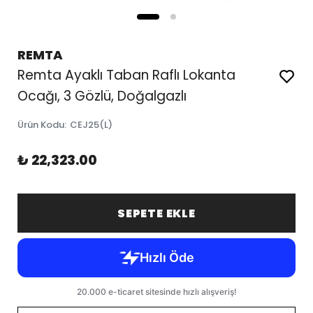
REMTA
Remta Ayaklı Taban Raflı Lokanta
Ocağı, 3 Gözlü, Doğalgazlı
Ürün Kodu
:
CEJ25(L)
₺ 22,323.00
SEPETE EKLE