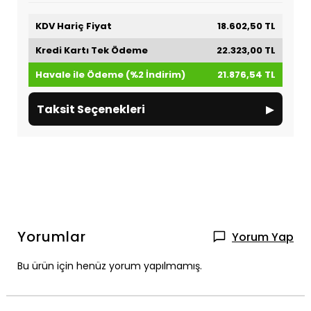
KDV Hariç Fiyat
18.602,50 TL
Kredi Kartı Tek Ödeme
22.323,00 TL
Havale ile Ödeme (%2 İndirim)
21.876,54 TL
▸
Taksit Seçenekleri
Yorumlar
Yorum Yap
Bu ürün için henüz yorum yapılmamış.