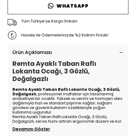
WHATSAPP
Tüm Türkiye’ye Kargo İmkanı
Havale ile Ödemelerinizde %2 İndirim Fırsatı!
Ürün Açıklaması
Remta Ayaklı Taban Raflı
Lokanta Ocağı, 3 Gözlü,
Doğalgazlı
Remta Ayaklı Taban Raflı Lokanta Ocağı, 3 Gözlü,
Doğalgazlı
, profesyonel mutfaklar için tasarlanmış
endüstriyel bir ocaktır. Yüksek ısı verimi ve homojen alev
dağılımıyla hızlı ve standart pişirme sağlar; sağlam
gövdesi ve güvenli kullanım özellikleriyle yoğun
kullanıma uygundur.
Remta Ayaklı Taban Raflı Lokanta Ocağı, 3 Gözlü,
Doğalgazlı, servis hızını artıran ergonomik düzeni ve kol
Devamını Göster