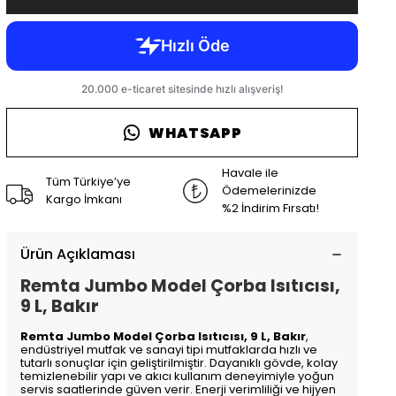
WHATSAPP
Havale ile
Tüm Türkiye’ye
Ödemelerinizde
Kargo İmkanı
%2 İndirim Fırsatı!
Ürün Açıklaması
Remta Jumbo Model Çorba Isıtıcısı,
9 L, Bakır
Remta Jumbo Model Çorba Isıtıcısı, 9 L, Bakır
,
endüstriyel mutfak ve sanayi tipi mutfaklarda hızlı ve
tutarlı sonuçlar için geliştirilmiştir. Dayanıklı gövde, kolay
temizlenebilir yapı ve akıcı kullanım deneyimiyle yoğun
servis saatlerinde güven verir. Enerji verimliliği ve hijyen