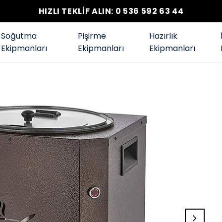
HIZLI TEKLİF ALIN: 0 536 592 63 44
Soğutma
Pişirme
Hazırlık
Ekipmanları
Ekipmanları
Ekipmanları