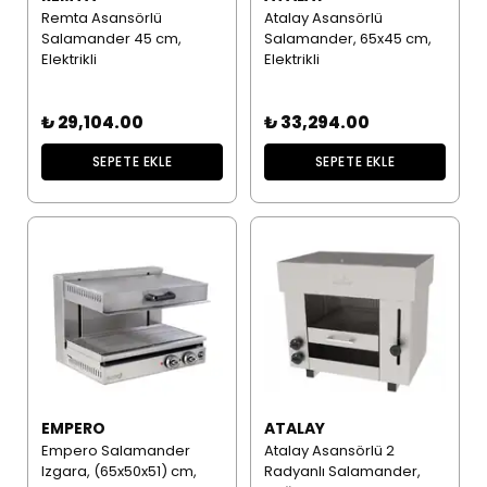
Remta Asansörlü
Atalay Asansörlü
Salamander 45 cm,
Salamander, 65x45 cm,
Elektrikli
Elektrikli
₺ 29,104.00
₺ 33,294.00
SEPETE EKLE
SEPETE EKLE
EMPERO
ATALAY
Empero Salamander
Atalay Asansörlü 2
Izgara, (65x50x51) cm,
Radyanlı Salamander,