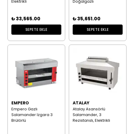
Elektrikli
Doğalgazlı
₺ 33,565.00
₺ 35,651.00
SEPETE EKLE
SEPETE EKLE
EMPERO
ATALAY
Empero Gazlı
Atalay Asansörlü
Salamander Izgara 3
Salamander, 3
Brülörlü
Rezistanslı, Elektrikli