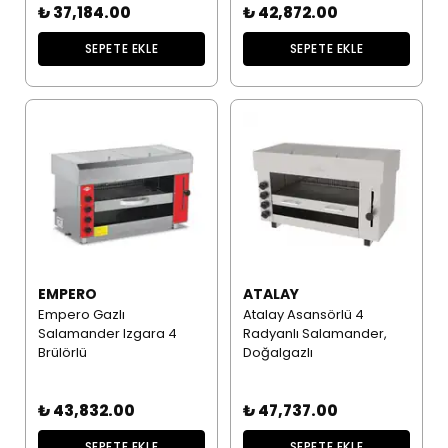
₺ 37,184.00
₺ 42,872.00
SEPETE EKLE
SEPETE EKLE
EMPERO
ATALAY
Empero Gazlı
Atalay Asansörlü 4
Salamander Izgara 4
Radyanlı Salamander,
Brülörlü
Doğalgazlı
₺ 43,832.00
₺ 47,737.00
SEPETE EKLE
SEPETE EKLE