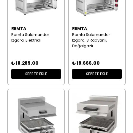
REMTA
REMTA
Remta Salamander
Remta Salamander
Izgara, Elektrikli
Izgara, 3 Radyanlı,
Doğalgazlı
₺ 18,285.00
₺ 18,666.00
SEPETE EKLE
SEPETE EKLE