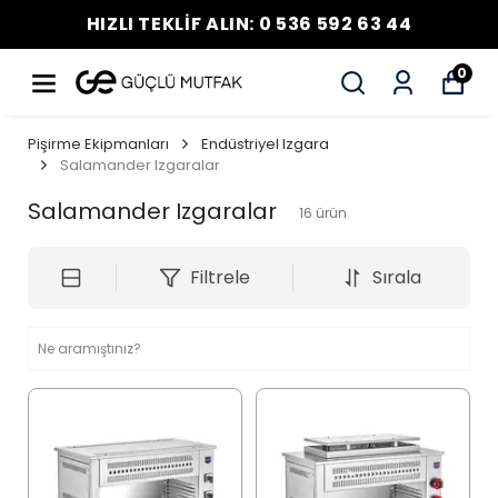
HIZLI TEKLİF ALIN: 0 536 592 63 44
0
Pişirme Ekipmanları
Endüstriyel Izgara
Salamander Izgaralar
Salamander Izgaralar
16
ürün
Filtrele
Sırala