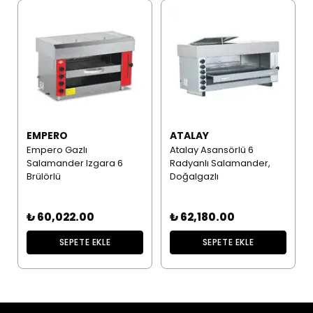
EMPERO
ATALAY
Empero Gazlı
Atalay Asansörlü 6
Salamander Izgara 6
Radyanlı Salamander,
Brülörlü
Doğalgazlı
₺ 60,022.00
₺ 62,180.00
SEPETE EKLE
SEPETE EKLE