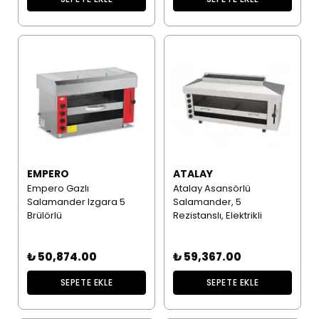
EMPERO
ATALAY
Empero Gazlı
Atalay Asansörlü
Salamander Izgara 5
Salamander, 5
Brülörlü
Rezistanslı, Elektrikli
₺ 50,874.00
₺ 59,367.00
SEPETE EKLE
SEPETE EKLE