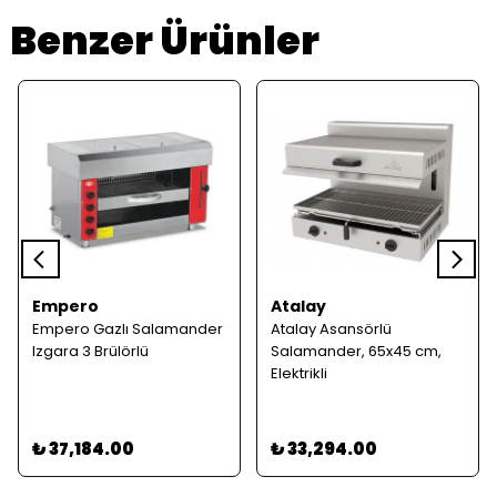
Benzer Ürünler
Empero
Atalay
Empero Gazlı Salamander
Atalay Asansörlü
Izgara 3 Brülörlü
Salamander, 65x45 cm,
Elektrikli
₺ 37,184.00
₺ 33,294.00