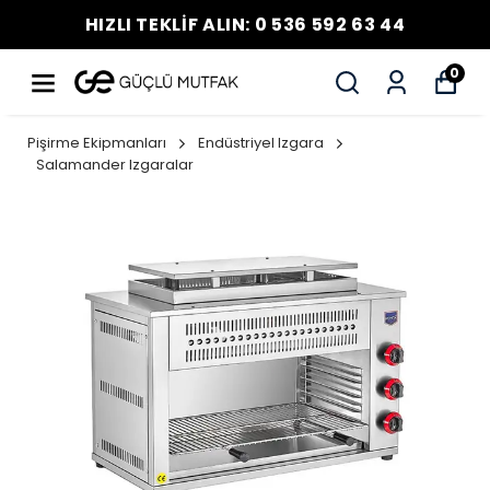
HIZLI TEKLİF ALIN: 0 536 592 63 44
0
Pişirme Ekipmanları
Endüstriyel Izgara
Salamander Izgaralar