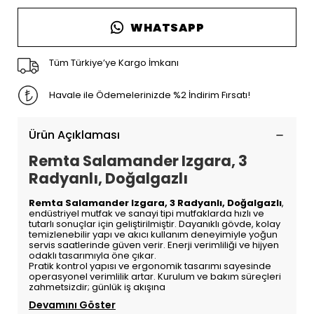
WHATSAPP
Tüm Türkiye’ye Kargo İmkanı
Havale ile Ödemelerinizde %2 İndirim Fırsatı!
Ürün Açıklaması
Remta Salamander Izgara, 3
Radyanlı, Doğalgazlı
Remta Salamander Izgara, 3 Radyanlı, Doğalgazlı
,
endüstriyel mutfak ve sanayi tipi mutfaklarda hızlı ve
tutarlı sonuçlar için geliştirilmiştir. Dayanıklı gövde, kolay
temizlenebilir yapı ve akıcı kullanım deneyimiyle yoğun
servis saatlerinde güven verir. Enerji verimliliği ve hijyen
odaklı tasarımıyla öne çıkar.
Pratik kontrol yapısı ve ergonomik tasarımı sayesinde
operasyonel verimlilik artar. Kurulum ve bakım süreçleri
zahmetsizdir; günlük iş akışına
Devamını Göster