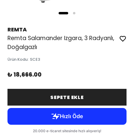
REMTA
Remta Salamander Izgara, 3 Radyanlı,
Doğalgazlı
Ürün Kodu
:
SCE3
₺ 18,666.00
SEPETE EKLE