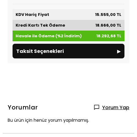
KDV Hariç Fiyat
15.555,00 TL
Kredi Kartı Tek Ödeme
18.666,00 TL
Havale ile Ödeme (%2 İndirim)
18.292,68 TL
▸
Taksit Seçenekleri
Yorumlar
Yorum Yap
Bu ürün için henüz yorum yapılmamış.