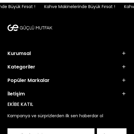
e Büyük Fırsat !
Kahve Makinelerinde Büyük Fırsat !
Kahve
Kurumsal
Kategoriler
Popüler Markalar
İletişim
EKİBE KATIL
Kampanya ve sürprizlerden ilk sen haberdar ol