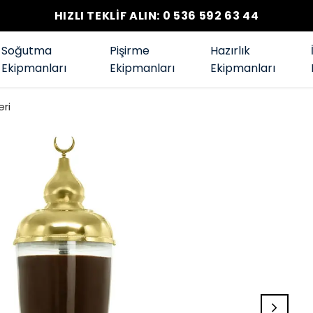
HIZLI TEKLİF ALIN: 0 536 592 63 44
Soğutma
Pişirme
Hazırlık
Ekipmanları
Ekipmanları
Ekipmanları
eri