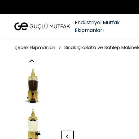
Endüstriyel Mutfak
Ekipmanları
İçecek Ekipmanları
Sıcak Çikolata ve Sahlep Makinel