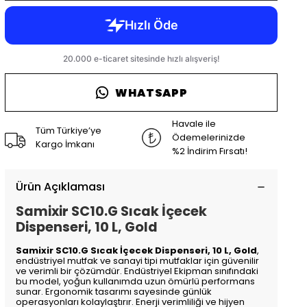
WHATSAPP
Havale ile
Tüm Türkiye’ye
Ödemelerinizde
Kargo İmkanı
%2 İndirim Fırsatı!
Ürün Açıklaması
Samixir SC10.G Sıcak İçecek
Dispenseri, 10 L, Gold
Samixir SC10.G Sıcak İçecek Dispenseri, 10 L, Gold
,
endüstriyel mutfak ve sanayi tipi mutfaklar için güvenilir
ve verimli bir çözümdür. Endüstriyel Ekipman sınıfındaki
bu model, yoğun kullanımda uzun ömürlü performans
sunar. Ergonomik tasarımı sayesinde günlük
operasyonları kolaylaştırır. Enerji verimliliği ve hijyen