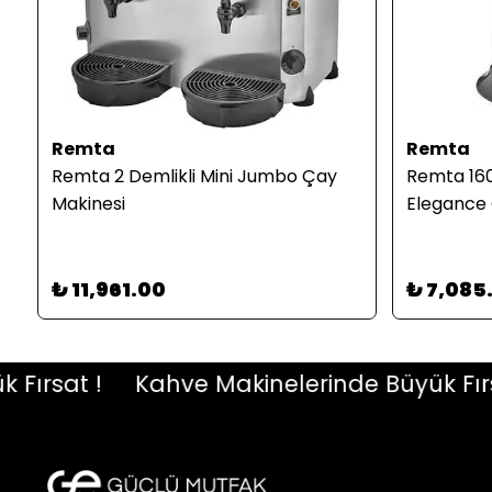
Remta
Remta
Remta 2 Demlikli Mini Jumbo Çay
Remta 160
Makinesi
Elegance 
₺ 11,961.00
₺ 7,085
rsat !
Kahve Makinelerinde Büyük Fırsat 