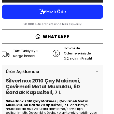
WHATSAPP
Havale ile
Tüm Türkiye’ye
Ödemelerinizde
Kargo İmkanı
%2 İndirim Fırsatı!
Ürün Açıklaması
SilverInox 2010 Çay Makinesi,
Çevirmeli Metal Musluklu, 60
Bardak Kapasiteli, 7 L
SilverInox 2010 Çay Makinesi, Çevirmeli Metal
Musluklu, 60 Bardak Kapasiteli, 7 L
, endüstriyel
mutfaklarda hızlı ve tutarlı demleme/servis için
geliştirilmiştir. Dayanıklı gövde, kolay temizlenebilir yapı