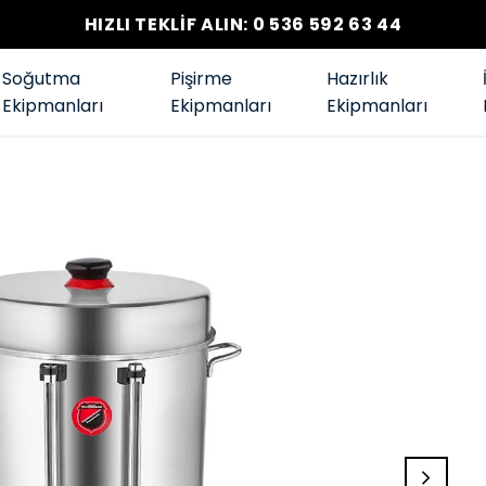
HIZLI TEKLİF ALIN: 0 536 592 63 44
Soğutma
Pişirme
Hazırlık
Ekipmanları
Ekipmanları
Ekipmanları