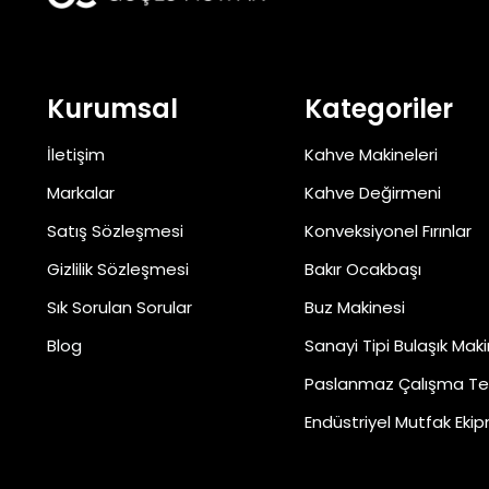
Kurumsal
Kategoriler
İletişim
Kahve Makineleri
Markalar
Kahve Değirmeni
Satış Sözleşmesi
Konveksiyonel Fırınlar
Gizlilik Sözleşmesi
Bakır Ocakbaşı
Sık Sorulan Sorular
Buz Makinesi
Blog
Sanayi Tipi Bulaşık Maki
Paslanmaz Çalışma Te
Endüstriyel Mutfak Ekip