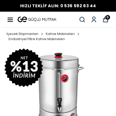
HIZLI TEKLİF ALIN: 0 536 592 63 44
0
İçecek Ekipmanları
Kahve Makineleri
Endüstriyel Filtre Kahve Makineleri