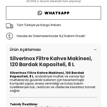
WHATSAPP
Tüm Türkiye’ye Kargo İmkanı
Havale ile Ödemelerinizde %2 İndirim Fırsatı!
Ürün Açıklaması
SilverInox Filtre Kahve Makinesi,
120 Bardak Kapasiteli, 8 L
SilverInox Filtre Kahve Makinesi, 120 Bardak
Kapasiteli, 8 L
, endüstriyel mutfak ve sanayi tipi
mutfaklarda güvenilir kullanım için tasarlanmıştır.
Kompakt yapısı, enerji verimliliği ve kolay bakım
özellikleriyle bar, restoran ve otellerde kesintisiz hizmet
sağlar.
Teknik Özellikler