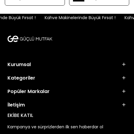
e Büyük Fırsat !
Kahve Makinelerinde Büyük Fırsat !
Kahve
Kurumsal
Kategoriler
Popüler Markalar
İletişim
EKİBE KATIL
Kampanya ve sürprizlerden ilk sen haberdar ol