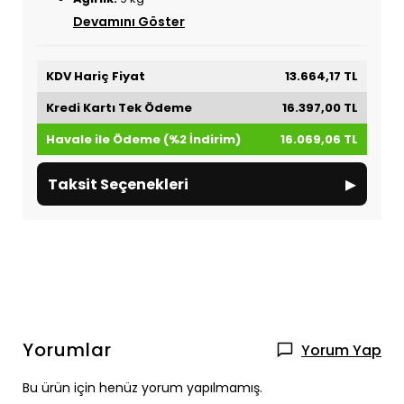
Devamını Göster
KDV Hariç Fiyat
13.664,17 TL
Kredi Kartı Tek Ödeme
16.397,00 TL
Havale ile Ödeme (%2 İndirim)
16.069,06 TL
▸
Taksit Seçenekleri
Yorumlar
Yorum Yap
Bu ürün için henüz yorum yapılmamış.