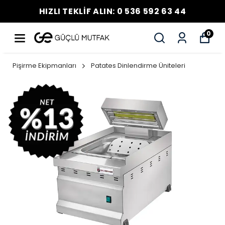
HIZLI TEKLİF ALIN: 0 536 592 63 44
0
Pişirme Ekipmanları
Patates Dinlendirme Üniteleri