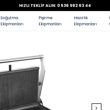
HIZLI TEKLİF ALIN: 0 536 592 63 44
Soğutma
Pişirme
Hazırlık
Ekipmanları
Ekipmanları
Ekipmanları