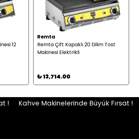
Remta
nesi 12
Remta Çift Kapaklı 20 Dilim Tost
Makinesi Elektrikli
₺ 13,714.00
Kahve Makinelerinde Büyük Fırsat !
Ka