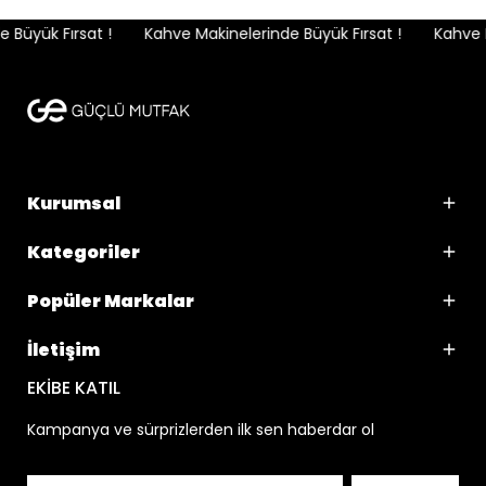
Büyük Fırsat !
Kahve Makinelerinde Büyük Fırsat !
Kahve Ma
Kurumsal
Kategoriler
Popüler Markalar
İletişim
EKİBE KATIL
Kampanya ve sürprizlerden ilk sen haberdar ol