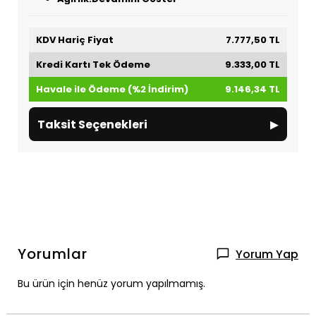
KDV Hariç Fiyat
7.777,50 TL
Kredi Kartı Tek Ödeme
9.333,00 TL
Havale ile Ödeme (%2 İndirim)
9.146,34 TL
▸
Taksit Seçenekleri
Yorumlar
Yorum Yap
Bu ürün için henüz yorum yapılmamış.