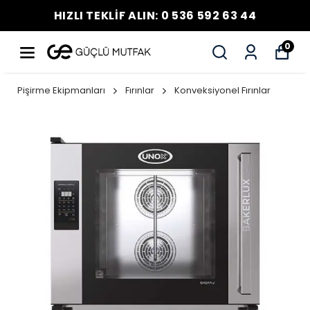
HIZLI TEKLİF ALIN: 0 536 592 63 44
0
Pişirme Ekipmanları
Fırınlar
Konveksiyonel Fırınlar