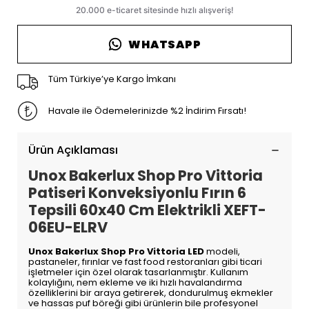
WHATSAPP
Tüm Türkiye’ye Kargo İmkanı
Havale ile Ödemelerinizde %2 İndirim Fırsatı!
Ürün Açıklaması
Unox Bakerlux Shop Pro Vittoria
Patiseri Konveksiyonlu Fırın 6
Tepsili 60x40 Cm Elektrikli XEFT-
06EU-ELRV
Unox Bakerlux Shop Pro Vittoria LED
modeli,
pastaneler, fırınlar ve fast food restoranları gibi ticari
işletmeler için özel olarak tasarlanmıştır. Kullanım
kolaylığını, nem ekleme ve iki hızlı havalandırma
özelliklerini bir araya getirerek, dondurulmuş ekmekler
ve hassas puf böreği gibi ürünlerin bile profesyonel