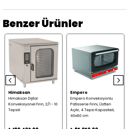
Benzer Ürünler
Himaksan
Empero
Himaksan Dijital
Empero Konveksiyonlu
Konveksiyonel Fırın, 2/1 - 10
Patisserie Fırını, Üstten
Tepsili
Açılır, 4 Tepsi Kapasiteli,
40x60 cm