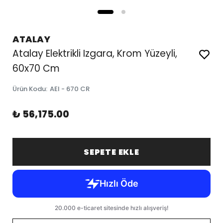
ATALAY
Atalay Elektrikli Izgara, Krom Yüzeyli,
60x70 Cm
Ürün Kodu
:
AEI - 670 CR
₺ 56,175.00
SEPETE EKLE