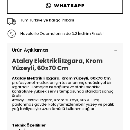
WHATSAPP
Tüm Türkiye’ye Kargo İmkanı
Havale ile Ödemelerinizde %2 İndirim Fırsatı!
Ürün Açıklaması
Atalay Elektrikli Izgara, Krom
Yüzeyli, 60x70 Cm
Atalay Elektrikli Izgara, Krom Yüzeyli, 60x70 Cm
,
profesyonel mutfaklar için tasarlanmış endüstriyel bir
ızgaradır. Homojen ısı dağılımı ve stabil sıcaklık
kontrolüyle yüksek servis temposunda standart sonuç
üretir.
Atalay Elektrikli Izgara, Krom Yüzeyli, 60x70 Cm;
paslanmaz gövde, kolay temizlenebilir yüzey ve pratik
yağ tahliyesiyle uzun ömürlü kullanım sağlar.
Teknik Özellikler
<