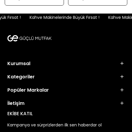
 Fırsat !
Kahve Makinelerinde Büyük Fırsat !
Kahve Makine
Kurumsal
Kategoriler
Popüler Markalar
İletişim
EKİBE KATIL
Kampanya ve sürprizlerden ilk sen haberdar ol