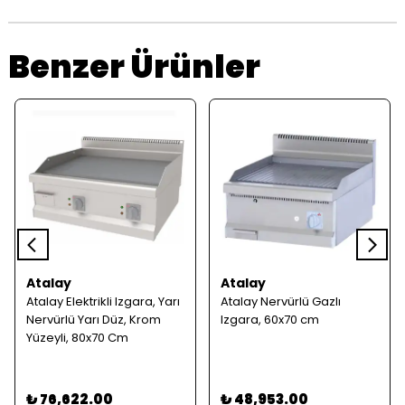
Benzer Ürünler
Atalay
Atalay
Atalay Elektrikli Izgara, Yarı
Atalay Nervürlü Gazlı
Nervürlü Yarı Düz, Krom
Izgara, 60x70 cm
Yüzeyli, 80x70 Cm
₺ 76,622.00
₺ 48,953.00