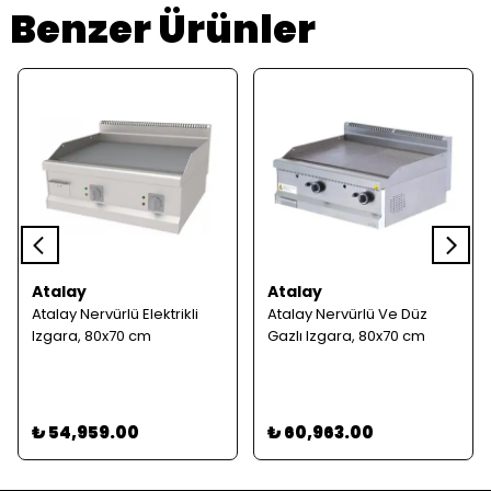
Benzer Ürünler
Atalay
Atalay
Atalay Nervürlü Elektrikli
Atalay Nervürlü Ve Düz
Izgara, 80x70 cm
Gazlı Izgara, 80x70 cm
₺ 54,959.00
₺ 60,963.00