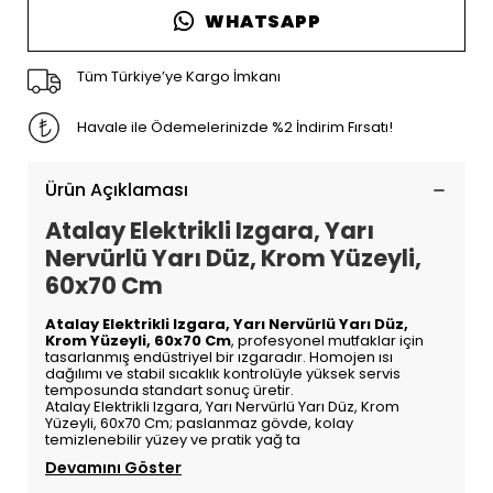
WHATSAPP
Tüm Türkiye’ye Kargo İmkanı
Havale ile Ödemelerinizde %2 İndirim Fırsatı!
Ürün Açıklaması
Atalay Elektrikli Izgara, Yarı
Nervürlü Yarı Düz, Krom Yüzeyli,
60x70 Cm
Atalay Elektrikli Izgara, Yarı Nervürlü Yarı Düz,
Krom Yüzeyli, 60x70 Cm
, profesyonel mutfaklar için
tasarlanmış endüstriyel bir ızgaradır. Homojen ısı
dağılımı ve stabil sıcaklık kontrolüyle yüksek servis
temposunda standart sonuç üretir.
Atalay Elektrikli Izgara, Yarı Nervürlü Yarı Düz, Krom
Yüzeyli, 60x70 Cm; paslanmaz gövde, kolay
temizlenebilir yüzey ve pratik yağ ta
Devamını Göster