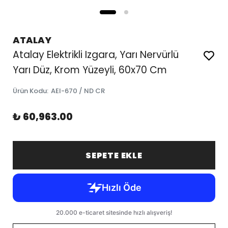
ATALAY
Atalay Elektrikli Izgara, Yarı Nervürlü
Yarı Düz, Krom Yüzeyli, 60x70 Cm
Ürün Kodu
:
AEI-670 / ND CR
₺ 60,963.00
SEPETE EKLE