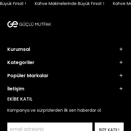
yük Fırsat !
Kahve Makinelerinde Büyük Fırsat !
Kahve Maki
Kurumsal
Kategoriler
Popüler Markalar
İletişim
EKİBE KATIL
Kampanya ve sürprizlerden ilk sen haberdar ol
BİZE KATIL!