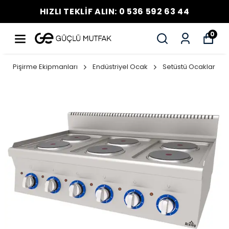
HIZLI TEKLİF ALIN: 0 536 592 63 44
0
Pişirme Ekipmanları
Endüstriyel Ocak
Setüstü Ocaklar