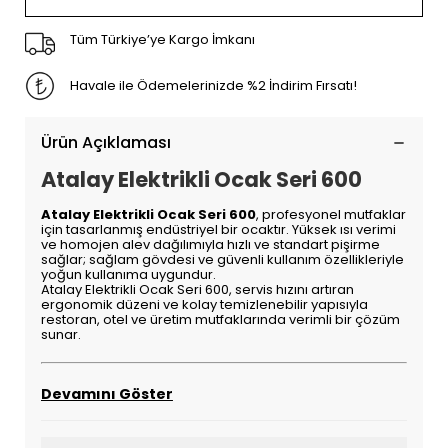
Tüm Türkiye’ye Kargo İmkanı
Havale ile Ödemelerinizde %2 İndirim Fırsatı!
Ürün Açıklaması
Atalay Elektrikli Ocak Seri 600
Atalay Elektrikli Ocak Seri 600
, profesyonel mutfaklar
için tasarlanmış endüstriyel bir ocaktır. Yüksek ısı verimi
ve homojen alev dağılımıyla hızlı ve standart pişirme
sağlar; sağlam gövdesi ve güvenli kullanım özellikleriyle
yoğun kullanıma uygundur.
Atalay Elektrikli Ocak Seri 600, servis hızını artıran
ergonomik düzeni ve kolay temizlenebilir yapısıyla
restoran, otel ve üretim mutfaklarında verimli bir çözüm
sunar.
Devamını Göster