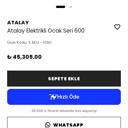
ATALAY
Atalay Elektrikli Ocak Seri 600
Ürün Kodu
:
E AEO - 1060
₺ 45,305.00
SEPETE EKLE
WHATSAPP