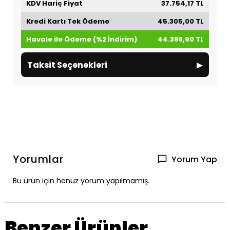
KDV Hariç Fiyat
37.754,17 TL
Kredi Kartı Tek Ödeme
45.305,00 TL
Havale ile Ödeme (%2 İndirim)
44.398,90 TL
▸
Taksit Seçenekleri
Yorumlar
Yorum Yap
Bu ürün için henüz yorum yapılmamış.
Benzer Ürünler