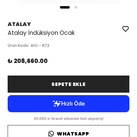
ATALAY
Atalay İndüksiyon Ocak
Ürün Kodu
:
AIO - 873
₺ 208,660.00
SEPETE EKLE
WHATSAPP