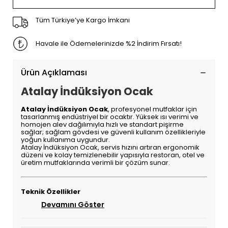
Tüm Türkiye’ye Kargo İmkanı
Havale ile Ödemelerinizde %2 İndirim Fırsatı!
Ürün Açıklaması
Atalay İndüksiyon Ocak
Atalay İndüksiyon Ocak
, profesyonel mutfaklar için
tasarlanmış endüstriyel bir ocaktır. Yüksek ısı verimi ve
homojen alev dağılımıyla hızlı ve standart pişirme
sağlar; sağlam gövdesi ve güvenli kullanım özellikleriyle
yoğun kullanıma uygundur.
Atalay İndüksiyon Ocak, servis hızını artıran ergonomik
düzeni ve kolay temizlenebilir yapısıyla restoran, otel ve
üretim mutfaklarında verimli bir çözüm sunar.
Teknik Özellikler
Devamını Göster