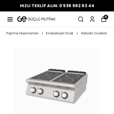
HIZLI TEKLİF ALIN: 0 536 592 63 44
0
Pişirme Ekipmanları
Endüstriyel Ocak
Setüstü Ocaklar