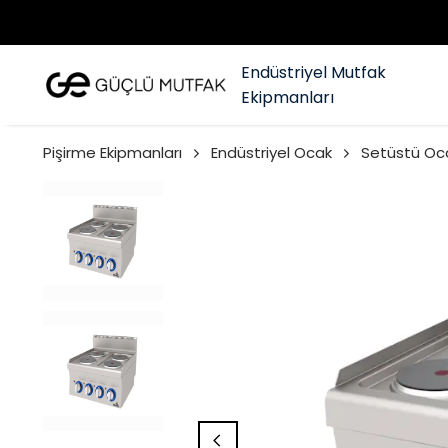
Endüstriyel Mutfak
Ekipmanları
Pişirme Ekipmanları
Endüstriyel Ocak
Setüstü Oc