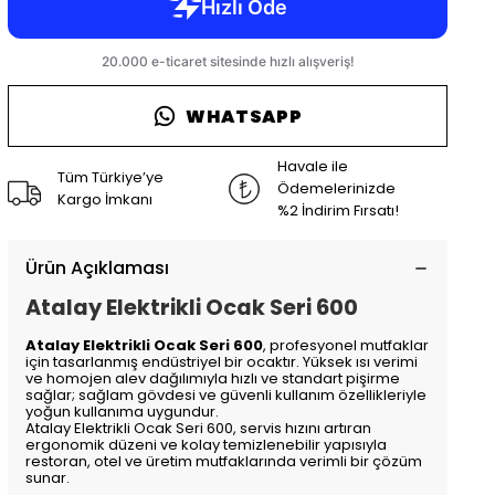
WHATSAPP
Havale ile
Tüm Türkiye’ye
Ödemelerinizde
Kargo İmkanı
%2 İndirim Fırsatı!
Ürün Açıklaması
Atalay Elektrikli Ocak Seri 600
Atalay Elektrikli Ocak Seri 600
, profesyonel mutfaklar
için tasarlanmış endüstriyel bir ocaktır. Yüksek ısı verimi
ve homojen alev dağılımıyla hızlı ve standart pişirme
sağlar; sağlam gövdesi ve güvenli kullanım özellikleriyle
yoğun kullanıma uygundur.
Atalay Elektrikli Ocak Seri 600, servis hızını artıran
ergonomik düzeni ve kolay temizlenebilir yapısıyla
restoran, otel ve üretim mutfaklarında verimli bir çözüm
sunar.