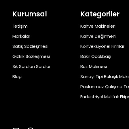
Kurumsal
Kategoriler
İletişim
Kahve Makineleri
Markalar
Kahve Değirmeni
Satış Sözleşmesi
Konveksiyonel Fırınlar
Gizlilik Sözleşmesi
Bakır Ocakbaşı
Sık Sorulan Sorular
Buz Makinesi
Blog
Sanayi Tipi Bulaşık Maki
Paslanmaz Çalışma Te
Endüstriyel Mutfak Ekip