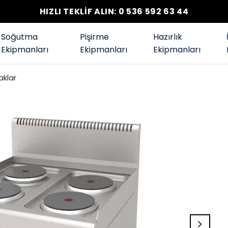
HIZLI TEKLİF ALIN: 0 536 592 63 44
Soğutma
Pişirme
Hazırlık
Ekipmanları
Ekipmanları
Ekipmanları
aklar