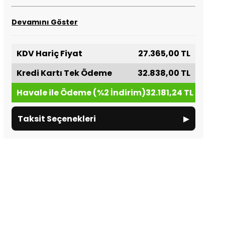
Devamını Göster
KDV Hariç Fiyat
27.365,00 TL
Kredi Kartı Tek Ödeme
32.838,00 TL
Havale ile Ödeme (%2 İndirim)
32.181,24 TL
▸
Taksit Seçenekleri