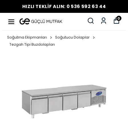
HIZLI TEKLİF ALIN: 0 536 592 63 44
0
Soğutma Ekipmanları
Soğutucu Dolaplar
Tezgah Tipi Buzdolapları