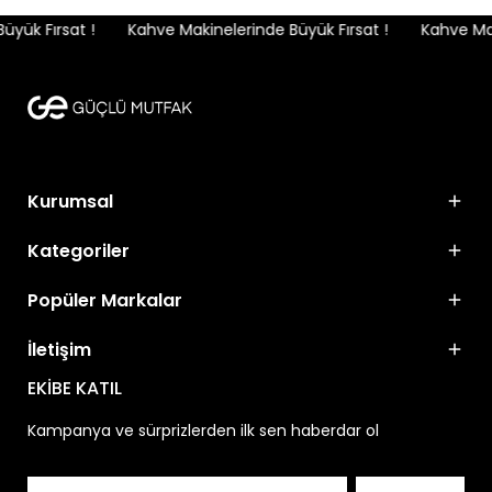
yük Fırsat !
Kahve Makinelerinde Büyük Fırsat !
Kahve Maki
Kurumsal
Kategoriler
Popüler Markalar
İletişim
EKİBE KATIL
Kampanya ve sürprizlerden ilk sen haberdar ol