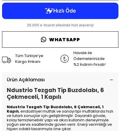
WHATSAPP
Havale ile
Tüm Türkiye’ye
Ödemelerinizde
Kargo İmkanı
%2 İndirim Fırsatı!
Ürün Açıklaması
Ndustrio Tezgah Tip Buzdolabı, 6
Çekmeceli, 1 Kapılı
Ndustrio Tezgah Tip Buzdolabı, 6 Çekmeceli, 1
Kapılı
, endüstriyel mutfak ve sanayi tipi mutfaklarda hızlı
ve tutarlı sonuçlar için geliştirilmiştir. Dayanıklı gövde,
kolay temizlenebilir yapı ve akıcı kullanım deneyimiyle
yoğun servis saatlerinde güven verir. Enerji verimliliği ve
hijyen odaklı tasarımıyla öne çıkar.