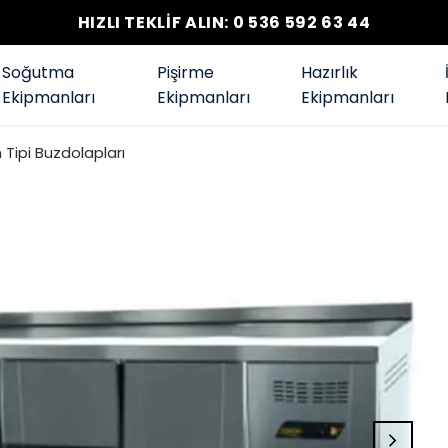
HIZLI TEKLİF ALIN: 0 536 592 63 44
Soğutma
Pişirme
Hazırlık
Ekipmanları
Ekipmanları
Ekipmanları
Tipi Buzdolapları