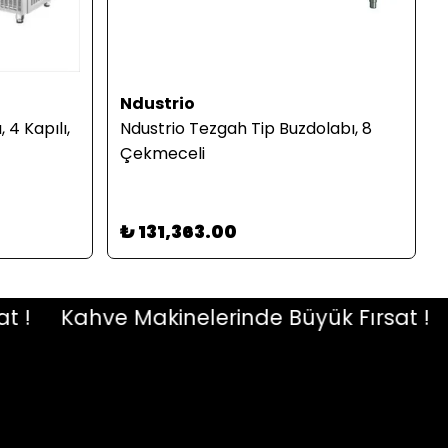
Ndustrio
 4 Kapılı,
Ndustrio Tezgah Tip Buzdolabı, 8
Çekmeceli
₺ 131,363.00
Kahve Makinelerinde Büyük Fırsat !
Ka