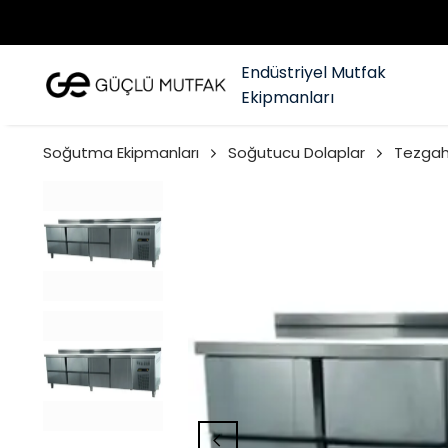
Endüstriyel Mutfak
Ekipmanları
Soğutma Ekipmanları
Soğutucu Dolaplar
Tezgah 