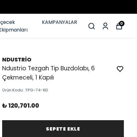
İçecek
KAMPANYALAR
0
Ekipmanları
NDUSTRİO
Ndustrio Tezgah Tip Buzdolabı, 6
Çekmeceli, 1 Kapılı
Ürün Kodu
:
TPG-74-6D
₺ 120,701.00
SEPETE EKLE