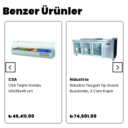
Benzer Ürünler
CSA
Ndustrio
CSA Teşhir Dolabı,
Ndustrio Tezgah Tip Snack
141x39x46 cm
Buzdolabı, 3 Cam Kapılı
₺ 45,411.00
₺ 74,501.00