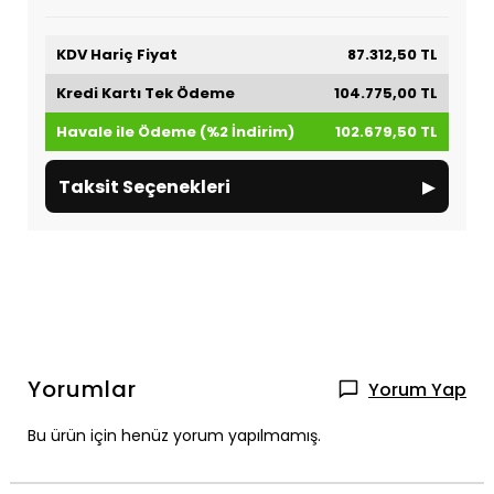
KDV Hariç Fiyat
87.312,50 TL
Kredi Kartı Tek Ödeme
104.775,00 TL
Havale ile Ödeme (%2 İndirim)
102.679,50 TL
▸
Taksit Seçenekleri
Yorumlar
Yorum Yap
Bu ürün için henüz yorum yapılmamış.