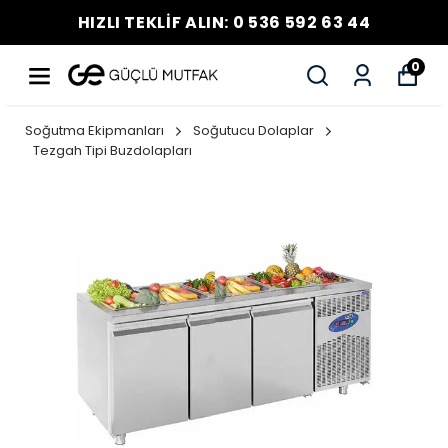
HIZLI TEKLİF ALIN: 0 536 592 63 44
0
Soğutma Ekipmanları
Soğutucu Dolaplar
Tezgah Tipi Buzdolapları