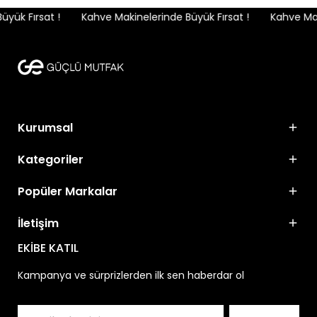
ük Fırsat !
Kahve Makinelerinde Büyük Fırsat !
Kahve Maki
Kurumsal
Kategoriler
Popüler Markalar
İletişim
EKİBE KATIL
Kampanya ve sürprizlerden ilk sen haberdar ol