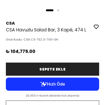
CSA
CSA Havuzlu Salad Bar, 3 Kapılı, 474 L
Ürün Kodu
:
CSA CS-TEZ 3-700-SH
₺ 104,775.00
SEPETE EKLE