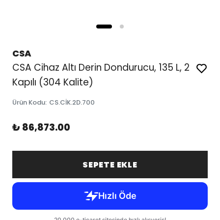
CSA
CSA Cihaz Altı Derin Dondurucu, 135 L, 2
Kapılı (304 Kalite)
Ürün Kodu
:
CS.CİK.2D.700
₺ 86,873.00
SEPETE EKLE