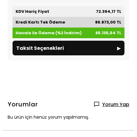
KDV Hariç Fiyat
72.394,17 TL
Kredi Kartı Tek Ödeme
86.873,00 TL
Havale ile Ödeme (%2 İndirim)
85.135,54 TL
▸
Taksit Seçenekleri
Yorumlar
Yorum Yap
Bu ürün için henüz yorum yapılmamış.