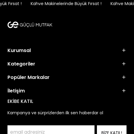
k Fırsat !
Kahve Makinelerinde Büyük Fırsat !
Kahve Makine
Kurumsal
Kategoriler
Popüler Markalar
İletişim
EKİBE KATIL
Kampanya ve sürprizlerden ilk sen haberdar ol
BİZE KATIL!