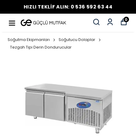
HIZLI TEKLİF ALIN: 0 536 592 63 44
0
Soğutma Ekipmanları
Soğutucu Dolaplar
Tezgah Tipi Derin Dondurucular