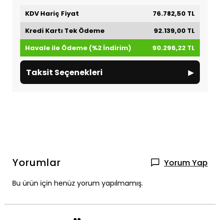
KDV Hariç Fiyat
76.782,50 TL
Kredi Kartı Tek Ödeme
92.139,00 TL
Havale ile Ödeme (%2 İndirim)
90.296,22 TL
▸
Taksit Seçenekleri
Yorumlar
Yorum Yap
Bu ürün için henüz yorum yapılmamış.