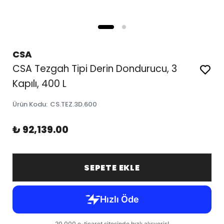
CSA
CSA Tezgah Tipi Derin Dondurucu, 3
Kapılı, 400 L
Ürün Kodu
:
CS.TEZ.3D.600
₺ 92,139.00
SEPETE EKLE