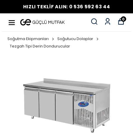
HIZLI TEKLİF ALIN: 0 536 592 63 44
0
Soğutma Ekipmanları
Soğutucu Dolaplar
Tezgah Tipi Derin Dondurucular