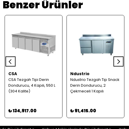
Benzer Ürünler
CSA
Ndustrio
CSA Tezgah Tipi Derin
Ndustrio Tezgah Tip Snack
Dondurucu, 4 Kapılı, 550 L
Derin Dondurucu, 2
(304 Kalite)
Çekmeceli 1 Kapılı
₺ 134,917.00
₺ 91,415.00