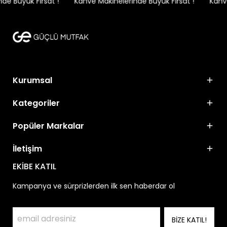
e Büyük Fırsat !
Kahve Makinelerinde Büyük Fırsat !
Kahve
Kurumsal
Kategoriler
Popüler Markalar
İletişim
EKİBE KATIL
Kampanya ve sürprizlerden ilk sen haberdar ol
BİZE KATIL!