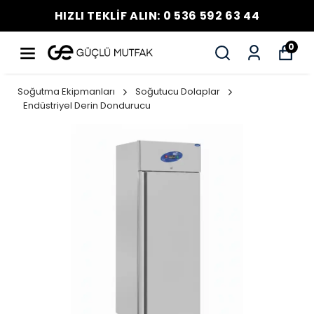
HIZLI TEKLİF ALIN: 0 536 592 63 44
0
Soğutma Ekipmanları
Soğutucu Dolaplar
Endüstriyel Derin Dondurucu