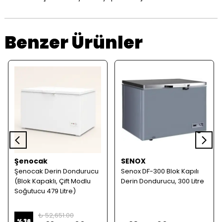
Benzer Ürünler
Şenocak
SENOX
Şenocak Derin Dondurucu
Senox DF-300 Blok Kapılı
(Blok Kapaklı, Çift Modlu
Derin Dondurucu, 300 Litre
Soğutucu 479 Litre)
₺ 52,651.00
%
36