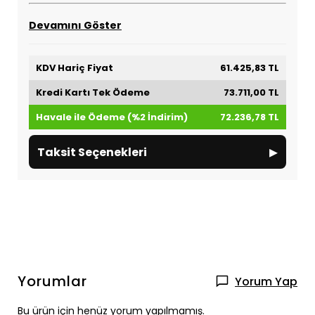
Devamını Göster
KDV Hariç Fiyat
61.425,83 TL
Kredi Kartı Tek Ödeme
73.711,00 TL
Havale ile Ödeme (%2 İndirim)
72.236,78 TL
▸
Taksit Seçenekleri
Yorumlar
Yorum Yap
Bu ürün için henüz yorum yapılmamış.