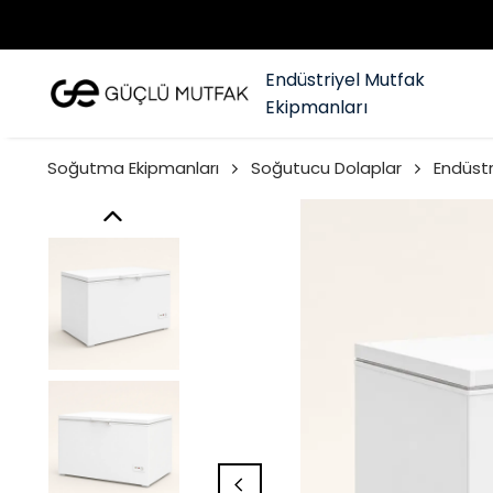
Endüstriyel Mutfak
Ekipmanları
Soğutma Ekipmanları
Soğutucu Dolaplar
Endüstr