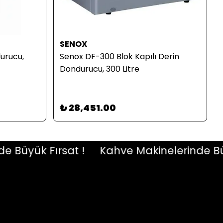
SENOX
urucu,
Senox DF-300 Blok Kapılı Derin
Dondurucu, 300 Litre
₺ 28,451.00
üyük Fırsat !
Kahve Makinelerinde Büyük 