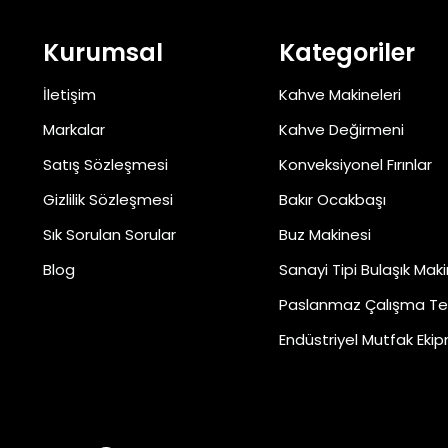
Kurumsal
Kategoriler
İletişim
Kahve Makineleri
Markalar
Kahve Değirmeni
Satış Sözleşmesi
Konveksiyonel Fırınlar
Gizlilik Sözleşmesi
Bakır Ocakbaşı
Sık Sorulan Sorular
Buz Makinesi
Blog
Sanayi Tipi Bulaşık Maki
Paslanmaz Çalışma Te
Endüstriyel Mutfak Ekip