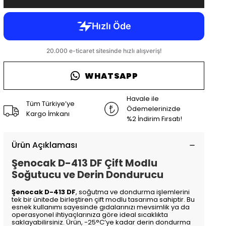
WHATSAPP
Havale ile
Tüm Türkiye’ye
Ödemelerinizde
Kargo İmkanı
%2 İndirim Fırsatı!
Ürün Açıklaması
Şenocak D-413 DF Çift Modlu
Soğutucu ve Derin Dondurucu
Şenocak D-413 DF
, soğutma ve dondurma işlemlerini
tek bir ünitede birleştiren çift modlu tasarıma sahiptir. Bu
esnek kullanımı sayesinde gıdalarınızı mevsimlik ya da
operasyonel ihtiyaçlarınıza göre ideal sıcaklıkta
saklayabilirsiniz. Ürün, -25°C’ye kadar derin dondurma