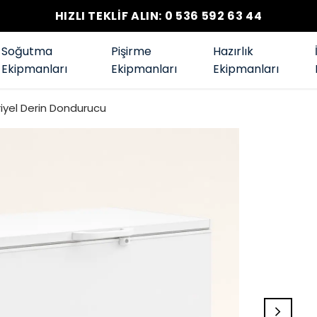
HIZLI TEKLİF ALIN: 0 536 592 63 44
Soğutma
Pişirme
Hazırlık
Ekipmanları
Ekipmanları
Ekipmanları
iyel Derin Dondurucu