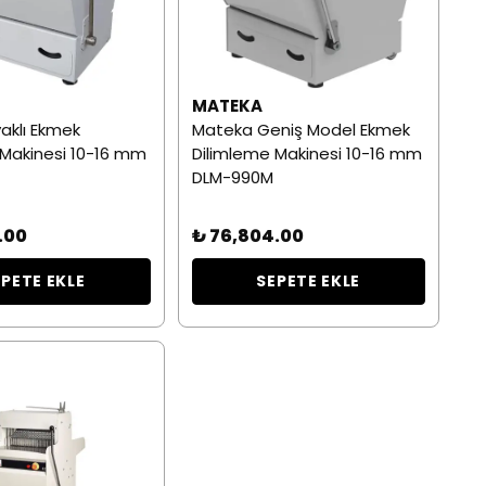
MATEKA
aklı Ekmek
Mateka Geniş Model Ekmek
 Makinesi 10-16 mm
Dilimleme Makinesi 10-16 mm
DLM-990M
.00
₺ 76,804.00
EPETE EKLE
SEPETE EKLE