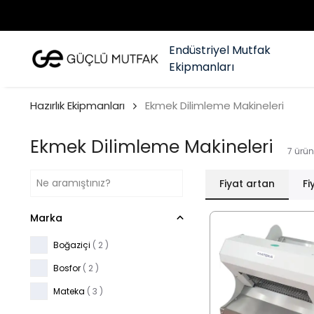
Endüstriyel Mutfak
Ekipmanları
Hazırlık Ekipmanları
Ekmek Dilimleme Makineleri
Ekmek Dilimleme Makineleri
7
ürün
Fiyat artan
Fi
Marka
Boğaziçi
( 2 )
Bosfor
( 2 )
Mateka
( 3 )