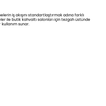
lerin iş akışını standartlaştırmak adına farklı
er ile butik kahvaltı salonları için tezgah üstünde
 kullanım sunar.