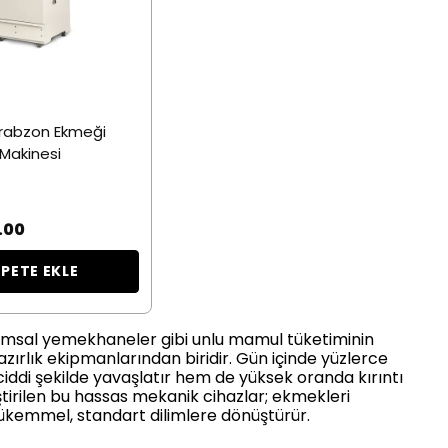
Trabzon Ekmeği
Makinesi
.00
EPETE EKLE
kurumsal yemekhaneler gibi unlu mamul tüketiminin
ırlık ekipmanlarından biridir. Gün içinde yüzlerce
 ciddi şekilde yavaşlatır hem de yüksek oranda kırıntı
ştirilen bu hassas mekanik cihazlar; ekmekleri
kemmel, standart dilimlere dönüştürür.