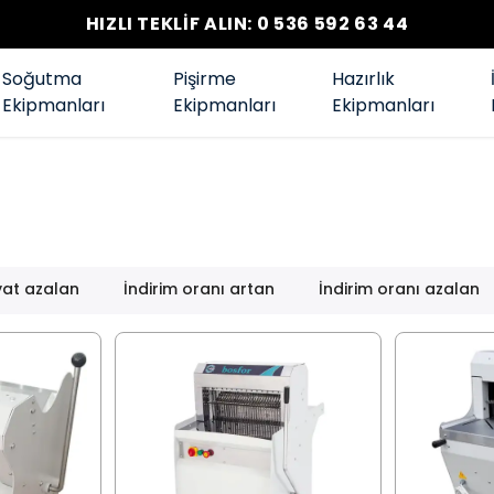
HIZLI TEKLİF ALIN: 0 536 592 63 44
Soğutma
Pişirme
Hazırlık
Ekipmanları
Ekipmanları
Ekipmanları
yat azalan
İndirim oranı artan
İndirim oranı azalan