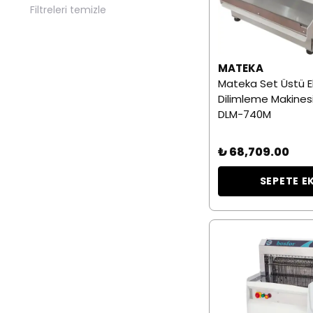
Filtreleri temizle
MATEKA
Mateka Set Üstü 
Dilimleme Makines
DLM-740M
₺ 68,709.00
SEPETE E