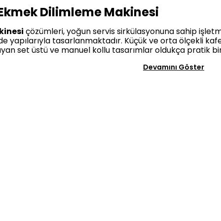
 Ekmek Dilimleme Makinesi
inesi
çözümleri, yoğun servis sirkülasyonuna sahip işletme
e yapılarıyla tasarlanmaktadır. Küçük ve orta ölçekli kafel
an set üstü ve manuel kollu tasarımlar oldukça pratik bir
Devamını Göster