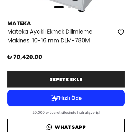
MATEKA
Mateka Ayaklı Ekmek Dilimleme
Makinesi 10-16 mm DLM-780M
₺ 70,420.00
SEPETE EKLE
WHATSAPP