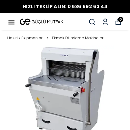
HIZLI TEKLİF ALIN: 0 536 592 63 44
0
Hazırlık Ekipmanları
Ekmek Dilimleme Makineleri