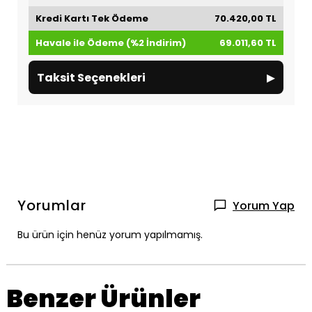
Kredi Kartı Tek Ödeme
70.420,00 TL
Havale ile Ödeme (%2 İndirim)
69.011,60 TL
▸
Taksit Seçenekleri
Yorumlar
Yorum Yap
Bu ürün için henüz yorum yapılmamış.
Benzer Ürünler