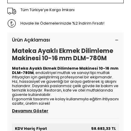
Tüm Türkiye’ye Kargo İmkanı
Havale ile Ödemelerinizde %2 İndirim Fırsatı!
Ürün Açıklaması
Mateka Ayaklı Ekmek Dilimleme
Makinesi 10-16 mm DLM-780M
Mateka Ayaklı Ekmek Dilimleme Makinesi 10-16 mm
DLM-780M
, endüstriyel mutfak ve sanayi tipi mutfak
ihtiyaçları için geliştirilmiş profesyonel bir ekipmandır.
Hız, hassasiyet ve güvenliği bir araya getirerek iş akışını
hızlandırır. Dayanıklı paslanmaz çelik gövde ile bakım ve
temizlik kolaydır. Restoran, kafe ve otel mutfaklarında
güvenle kullanılabilir.
Ergonomik tasarımı ve kolay kullanımıyla eğitim ihtiyacını
azaltır, üretim sürekl
Devamını Göster
KDV Hariç Fiyat
58.683,33 TL